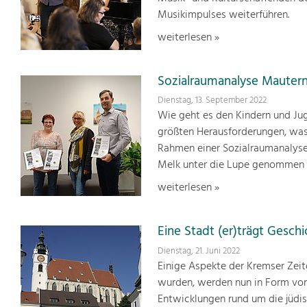
Musikimpulses weiterführen.
weiterlesen »
Sozialraumanalyse Mauter
Dienstag, 13. September 2022
Wie geht es den Kindern und Jug
größten Herausforderungen, was
Rahmen einer Sozialraumanalyse
Melk unter die Lupe genommen
weiterlesen »
Eine Stadt (er)trägt Geschic
Dienstag, 21. Juni 2022
Einige Aspekte der Kremser Zei
wurden, werden nun in Form von 
Entwicklungen rund um die jüdis