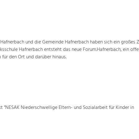
 Hafnerbach und die Gemeinde Hafnerbach haben sich ein großes Z
lksschule Hafnerbach entsteht das neue Forum.Hafnerbach, ein off
für den Ort und darüber hinaus.
t "NESAK Niederschwellige Eltern- und Sozialarbeit für Kinder in