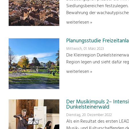
Siedlungsbereichen festzulegen.
Bewahrung der wachautypischen
weiterlesen »
Planungsstudie Freizeitanl
Mittwoch, 01. März 2023
Die Kleinregion Dunkelsteinerwa
Region legen und sieht dafür reg
weiterlesen »
Der Musikimpuls 2– Intensi
Dunkelsteinerwald
Dienstag, 20. Dezember 2022
Als ein Resultat des ersten LEA
Musik- und Kulturschaffenden de