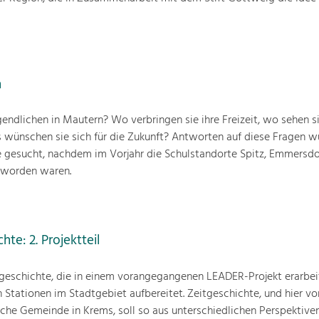
n
endlichen in Mautern? Wo verbringen sie ihre Freizeit, wo sehen si
 wünschen sie sich für die Zukunft? Antworten auf diese Fragen w
 gesucht, nachdem im Vorjahr die Schulstandorte Spitz, Emmersdo
 worden waren.
hte: 2. Projektteil
tgeschichte, die in einem vorangegangenen LEADER-Projekt erarbei
Stationen im Stadtgebiet aufbereitet. Zeitgeschichte, und hier vor
che Gemeinde in Krems, soll so aus unterschiedlichen Perspektive