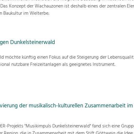
 Das Konzept der Wachauzonen ist deshalb eines der zentralen Ele
 Baukultur im Welterbe.
agen Dunkelsteinerwald
ld möchte künftig einen Fokus auf die Steigerung der Lebensqualitä
ional nutzbare Freizeitanlagen als geeignetes Instrument.
vierung der musikalisch-kulturellen Zusammenarbeit im
DER-Projekts "Musikimpuls Dunkelsteinerwald" fand sich eine Grupp
r Region, die in Zusammenarbeit mit dem Stift Göttweig die Idee