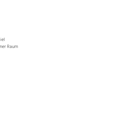
iel
ener Raum