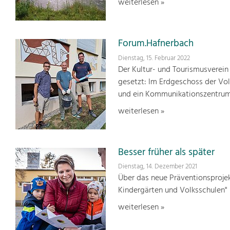
weiterlesen »
Forum.Hafnerbach
Dienstag, 15. Februar 2022
Der Kultur- und Tourismusverein
gesetzt: Im Erdgeschoss der Vo
und ein Kommunikationszentrum 
weiterlesen »
Besser früher als später
Dienstag, 14. Dezember 2021
Über das neue Präventionsprojek
Kindergärten und Volksschulen"
weiterlesen »