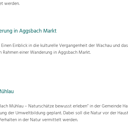
et werden.
erung in Aggsbach Markt
 Einen Einblick in die kulturelle Vergangenheit der Wachau und das
m Rahmen einer Wanderung in Aggsbach Markt.
Mühlau
elach Mühlau – Naturschätze bewusst erleben“ in der Gemeinde H
rkung der Umweltbildung geplant. Dabei soll die Natur vor der Haus
rhalten in der Natur vermittelt werden.