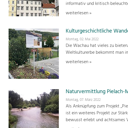
informativ und kritisch beleucht
weiterlesen »
Kulturgeschichtliche Wand
Montag, 02. Mai 2022
Die Wachau hat vieles zu bieten.
Weltkulturerbe bekommt man i
weiterlesen »
Naturvermittlung Pielach-
Montag, 07. März 2022
Als Anknüpfung zum Projekt „Pi
ist ein weiteres Projekt zur Stä
bewusst erlebt und achtsames Ve