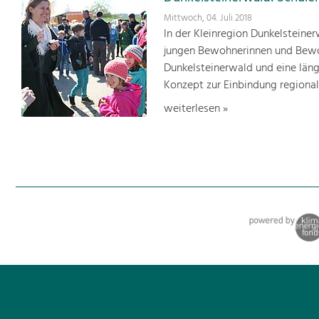
Mittwoch, 04. Juli 2018
In der Kleinregion Dunkelsteiner
jungen Bewohnerinnen und Bewohn
Dunkelsteinerwald und eine läng
Konzept zur Einbindung regionale
weiterlesen »