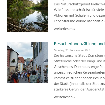
Das Naturschutzgebiet Pielach-
Wildflusslandschaft ist für viel
Aktionen mit Schülern und geziel
Lebensräume wurde nachhaltig g
weiterlesen »
BesucherInnenzählung und
Montag, 24. September 2018
Die historische Stadt Dürnstein
Stiftskirche oder der Burgruine 
Geschehens. Durch das enge Ra
unterschiedlichen Reiseanbieter
kommt es zu sehr hohen Besuche
der Stadt (innerhalb der Stadtm
stärkeres Gefühl der Ausgenutzt
weiterlesen »