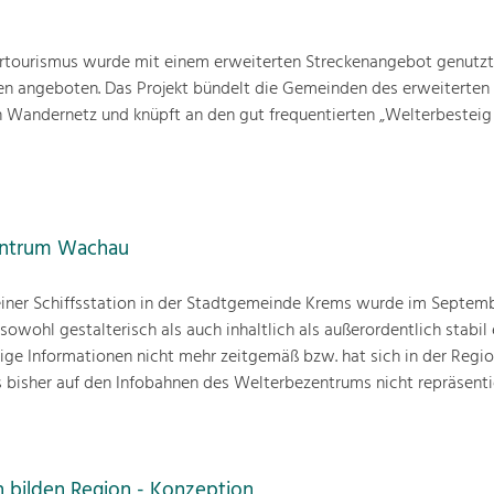
rtourismus wurde mit einem erweiterten Streckenangebot genutzt
en angeboten. Das Projekt bündelt die Gemeinden des erweiterten
en Wandernetz und knüpft an den gut frequentierten „Welterbestei
entrum Wachau
iner Schiffsstation in der Stadtgemeinde Krems wurde im Septemb
 sowohl gestalterisch als auch inhaltlich als außerordentlich stabil
nige Informationen nicht mehr zeitgemäß bzw. hat sich in der Regio
as bisher auf den Infobahnen des Welterbezentrums nicht repräsenti
n bilden Region - Konzeption