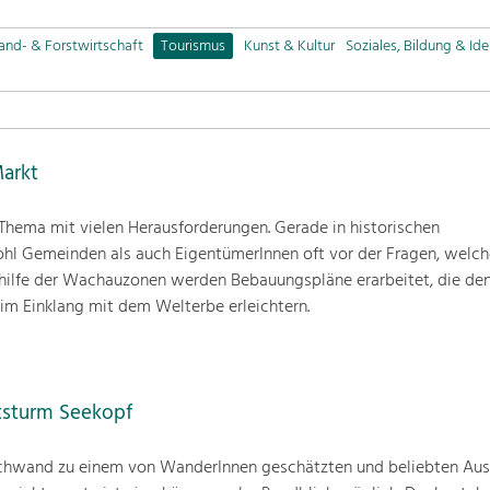
and- & Forstwirtschaft
Tourismus
Kunst & Kultur
Soziales, Bildung & Ide
arkt
 Thema mit vielen Herausforderungen. Gerade in historischen
hl Gemeinden als auch EigentümerInnen oft vor der Fragen, welch
thilfe der Wachauzonen werden Bebauungspläne erarbeitet, die d
im Einklang mit dem Welterbe erleichtern.
tsturm Seekopf
schwand zu einem von WanderInnen geschätzten und beliebten Ausf