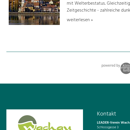
mit Welterbestatus. Gleichzeitig
Zeitgeschichte - zahlreiche dunk
weiterlesen »
Kontakt
LEADER-Verein Wacha
Schlossgasse 3