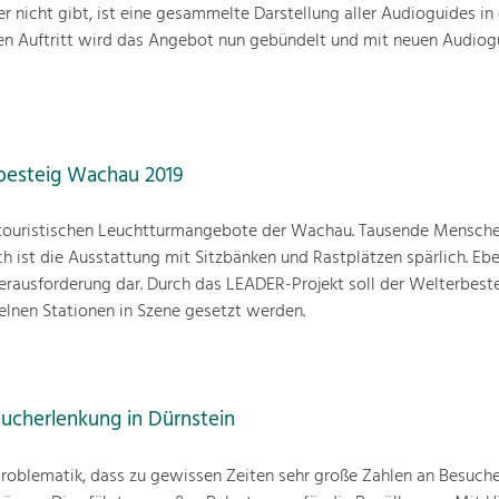
 nicht gibt, ist eine gesammelte Darstellung aller Audioguides in 
n Auftritt wird das Angebot nun gebündelt und mit neuen Audiog
besteig Wachau 2019
r touristischen Leuchtturmangebote der Wachau. Tausende Mensch
 ist die Ausstattung mit Sitzbänken und Rastplätzen spärlich. Ebe
rausforderung dar. Durch das LEADER-Projekt soll der Welterbest
zelnen Stationen in Szene gesetzt werden.
sucherlenkung in Dürnstein
 Problematik, dass zu gewissen Zeiten sehr große Zahlen an Besuche