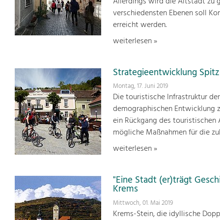
Allerdings wird die Altstadt zu
verschiedensten Ebenen soll Ko
erreicht werden.
weiterlesen »
Strategieentwicklung Spitz
Montag, 17. Juni 2019
Die touristische Infrastruktur de
demographischen Entwicklung zei
ein Rückgang des touristischen 
mögliche Maßnahmen für die zuk
weiterlesen »
"Eine Stadt (er)trägt Gesch
Krems
Mittwoch, 01. Mai 2019
Krems-Stein, die idyllische Dop