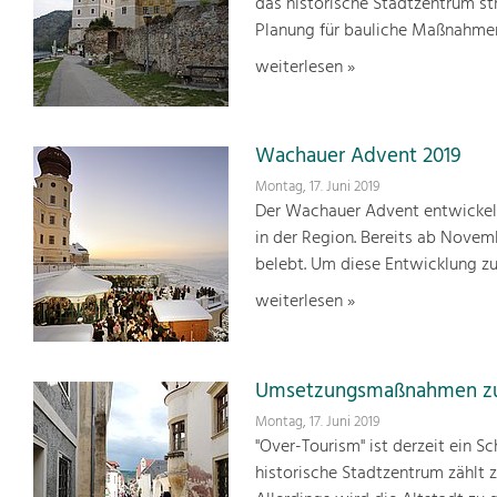
das historische Stadtzentrum str
Planung für bauliche Maßnahmen 
weiterlesen »
Wachauer Advent 2019
Montag, 17. Juni 2019
Der Wachauer Advent entwickelte
in der Region. Bereits ab Novem
belebt. Um diese Entwicklung zu
weiterlesen »
Umsetzungsmaßnahmen zur
Montag, 17. Juni 2019
"Over-Tourism" ist derzeit ein 
historische Stadtzentrum zählt