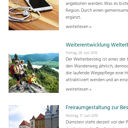
angeboten werden. Was es bisher
Region. Durch einen gemeinsame
ergänzt.
weiterlesen »
Weiterentwicklung Welter
Freitag, 28. Juni 2019
Der Welterbesteig ist eines de
den Wanderweg jährlich, dennoch
die laufende Wegepflege eine He
attraktiviert werden und an ein
weiterlesen »
Freiraumgestaltung zur Be
Montag, 17. Juni 2019
Dürnstein steht derzeit vor der