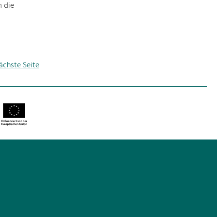
m die
ächste Seite