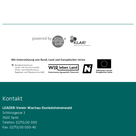
Kontakt
LEADER-Verein Wachau-Dunkelsteinerwald
Schlossgasse 3
3620 Spitz
Telefon: 02713/30 000
Fax: 02713/30 000-40