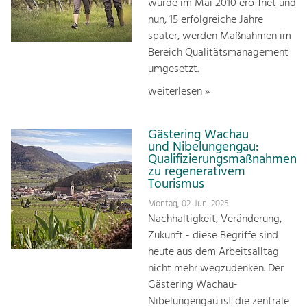
wurde im Mai 2010 eröffnet und
nun, 15 erfolgreiche Jahre
später, werden Maßnahmen im
Bereich Qualitätsmanagement
umgesetzt.
weiterlesen »
Gästering Wachau
und Nibelungengau:
Qualifizierungsmaßnahmen
zu regenerativem
Tourismus
Montag, 02. Juni 2025
Nachhaltigkeit, Veränderung,
Zukunft - diese Begriffe sind
heute aus dem Arbeitsalltag
nicht mehr wegzudenken. Der
Gästering Wachau-
Nibelungengau ist die zentrale