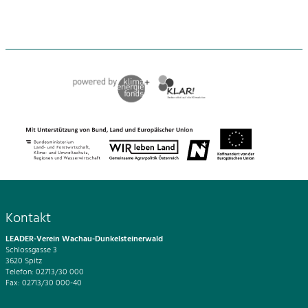
Kontakt
LEADER-Verein Wachau-Dunkelsteinerwald
Schlossgasse 3
3620 Spitz
Telefon: 02713/30 000
Fax: 02713/30 000-40