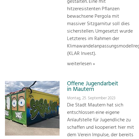
gestalten. Eine mit
hitzeresistenten Pflanzen
bewachsene Pergola mit
massiver Sitzgarnitur soll dies
sicherstellen. Umgesetzt wurde
Letzteres im Rahmen der
Klimawandelanpassungsmodellre
(KLAR Invest).
weiterlesen »
Offene Jugendarbeit
in Mautern
Montag, 25. September 2023
Die Stadt Mautern hat sich
entschlossen eine eigene
Anlaufstelle für Jugendliche zu
schaffen und kooperiert hier mit
dem Verein Impulse, der bereits