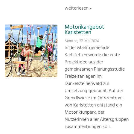
weiterlesen »
Motorikangebot
Karlstetten
Montag, 27. Mai 2024
In der Marktgemeinde
Karlstetten wurde die erste
Projektidee aus der
gemeinsamen Planungsstudie
Freizeitanlagen im
Dunkelsteinerwald zur
Umsetzung gebracht. Auf der
Grendlwiese im Ortszentrum
von Karlstetten entstand ein
Motorikfunpark, der
NutzerInnen aller Altersgruppen
zusammenbringen soll.