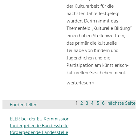
der Kulturarbeit für die
nächsten Jahre festgelegt
wurden. Darin nimmt das
Themenfeld „Kulturelle Bildung“
einen hohen Stellenwert ein,
das primär die kulturelle
Teilhabe von Kindern und
Jugendlichen und die
Partizipation am künstlerisch-
kulturellen Geschehen meint.
weiterlesen »
1
2
3
4
5
6
nächste Seite
Förderstellen
ELER bei der EU Kommission
fördergebende Bundesstelle
fördergebende Landesstelle