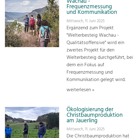
Wachau -
Frequenzmessung
und Kommunikation
Mittwoch, 11. Juni 2025
Ergänzend zum Projekt
"Welterbesteig Wachau -
Qualitätsoffensive" wird ein
zweites Projekt für den
Welterbesteig durchgeführt, bei
dem ein Fokus auf
Frequenzmessung und
Kommunikation gelegt wird.
weiterlesen »
Ökologisierung der
Christbaumproduktion
am Jauerling
Mittwoch, 11. Juni 2025
Die Christbaumproduktion hat