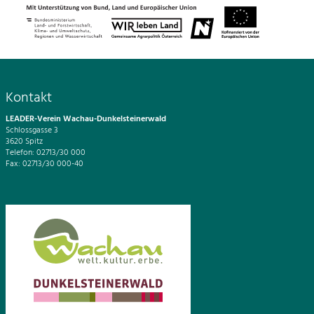
Kontakt
LEADER-Verein Wachau-Dunkelsteinerwald
Schlossgasse 3
3620 Spitz
Telefon: 02713/30 000
Fax: 02713/30 000-40