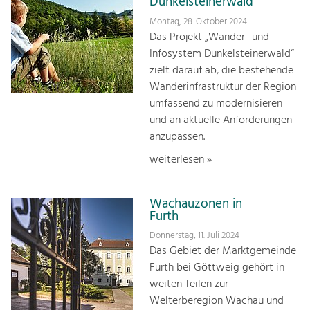
Dunkelsteinerwald
Montag, 28. Oktober 2024
Das Projekt „Wander- und
Infosystem Dunkelsteinerwald“
zielt darauf ab, die bestehende
Wanderinfrastruktur der Region
umfassend zu modernisieren
und an aktuelle Anforderungen
anzupassen.
weiterlesen »
Wachauzonen in
Furth
Donnerstag, 11. Juli 2024
Das Gebiet der Marktgemeinde
Furth bei Göttweig gehört in
weiten Teilen zur
Welterberegion Wachau und