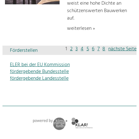
weist eine hohe Dichte an
schützenswerten Bauwerken
auf.
weiterlesen »
1
2
3
4
5
6
7
8
nächste Seite
Förderstellen
ELER bei der EU Kommission
fördergebende Bundesstelle
fördergebende Landesstelle