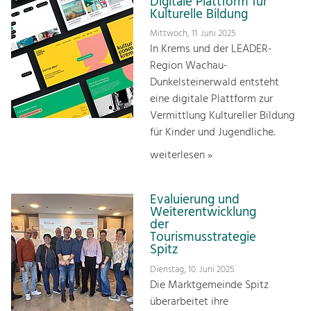
Digitale Plattform für
Kulturelle Bildung
Mittwoch, 11. Juni 2025
In Krems und der LEADER-
Region Wachau-
Dunkelsteinerwald entsteht
eine digitale Plattform zur
Vermittlung Kultureller Bildung
für Kinder und Jugendliche.
weiterlesen »
Evaluierung und
Weiterentwicklung
der
Tourismusstrategie
Spitz
Dienstag, 10. Juni 2025
Die Marktgemeinde Spitz
überarbeitet ihre