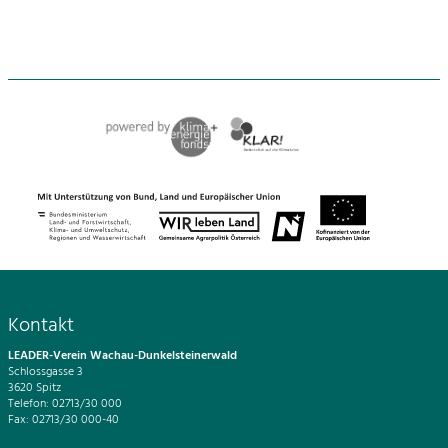
Kontakt
LEADER-Verein Wachau-Dunkelsteinerwald
Schlossgasse 3
3620 Spitz
Telefon: 02713/30 000
Fax: 02713/30 000-40