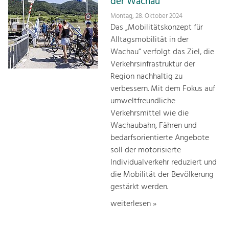
der Wachau
Montag, 28. Oktober 2024
Das „Mobilitätskonzept für
Alltagsmobilität in der
Wachau“ verfolgt das Ziel, die
Verkehrsinfrastruktur der
Region nachhaltig zu
verbessern. Mit dem Fokus auf
umweltfreundliche
Verkehrsmittel wie die
Wachaubahn, Fähren und
bedarfsorientierte Angebote
soll der motorisierte
Individualverkehr reduziert und
die Mobilität der Bevölkerung
gestärkt werden.
weiterlesen »