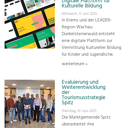
Digitale Plattform für
Kulturelle Bildung
Mittwoch, 11. Juni 2025
In Krems und der LEADER-
Region Wachau-
Dunkelsteinerwald entsteht
eine digitale Plattform zur
Vermittlung Kultureller Bildung
für Kinder und Jugendliche.
weiterlesen »
Evaluierung und
Weiterentwicklung
der
Tourismusstrategie
Spitz
Dienstag, 10. Juni 2025
Die Marktgemeinde Spitz
überarbeitet ihre