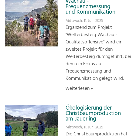
Wachau -
Frequenzmessung
und Kommunikation
Mittwoch, 11. Juni 2025
Ergänzend zum Projekt
"Welterbesteig Wachau -
Qualitätsoffensive" wird ein
zweites Projekt für den
Welterbesteig durchgeführt, bei
dem ein Fokus auf
Frequenzmessung und
Kommunikation gelegt wird.
weiterlesen »
Ökologisierung der
Christbaumproduktion
am Jauerling
Mittwoch, 11. Juni 2025
Die Christbaumproduktion hat