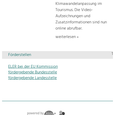
Klimawandelanpassung im
Tourismus. Die Video-
Aufzeichnungen und
Zusatzinformationen sind nun
online abrufbar.
weiterlesen »
1
Förderstellen
ELER bei der EU Kommission
fördergebende Bundesstelle
fördergebende Landesstelle