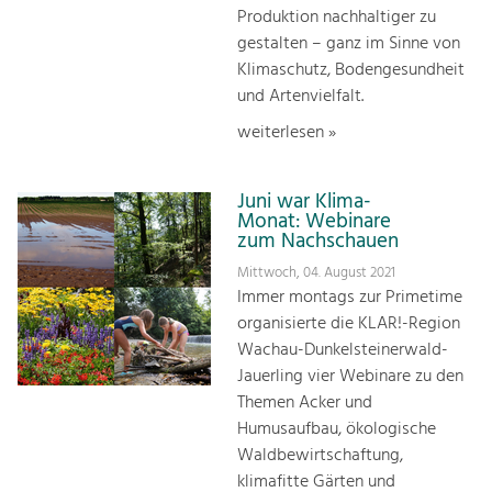
Produktion nachhaltiger zu
gestalten – ganz im Sinne von
Klimaschutz, Bodengesundheit
und Artenvielfalt.
weiterlesen »
Juni war Klima-
Monat: Webinare
zum Nachschauen
Mittwoch, 04. August 2021
Immer montags zur Primetime
organisierte die KLAR!-Region
Wachau-Dunkelsteinerwald-
Jauerling vier Webinare zu den
Themen Acker und
Humusaufbau, ökologische
Waldbewirtschaftung,
klimafitte Gärten und