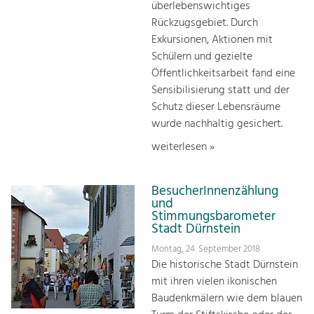
überlebenswichtiges
Rückzugsgebiet. Durch
Exkursionen, Aktionen mit
Schülern und gezielte
Öffentlichkeitsarbeit fand eine
Sensibilisierung statt und der
Schutz dieser Lebensräume
wurde nachhaltig gesichert.
weiterlesen »
BesucherInnenzählung
und
Stimmungsbarometer
Stadt Dürnstein
Montag, 24. September 2018
Die historische Stadt Dürnstein
mit ihren vielen ikonischen
Baudenkmälern wie dem blauen