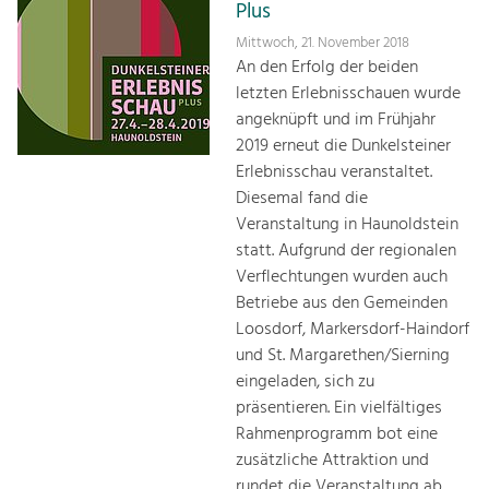
Plus
Mittwoch, 21. November 2018
An den Erfolg der beiden
letzten Erlebnisschauen wurde
angeknüpft und im Frühjahr
2019 erneut die Dunkelsteiner
Erlebnisschau veranstaltet.
Diesemal fand die
Veranstaltung in Haunoldstein
statt. Aufgrund der regionalen
Verflechtungen wurden auch
Betriebe aus den Gemeinden
Loosdorf, Markersdorf-Haindorf
und St. Margarethen/Sierning
eingeladen, sich zu
präsentieren. Ein vielfältiges
Rahmenprogramm bot eine
zusätzliche Attraktion und
rundet die Veranstaltung ab.