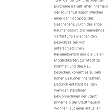
Turm der Stiftskirche oder der
Burgruine ist seit jeher innerhalb
der Tourismusregion Wachau
einer der Hot Spots des
Geschehens. Durch das enge
Raumangebot, die mangelnde
Vertaktung zwischen den
Besuchszeiten von
unterschiedlichen
Reiseanbietern und die vielen
Möglichkeiten, zur Stadt zu
kommen und diese zu
besuchen, kommt es zu sehr
hohen BesucherInnenzahlen.
Dadurch entsteht bei den
wenigen ständigen
BewohnerInnen der Stadt
(innerhalb der Stadtmauern
wohnen laut einer aktuellen