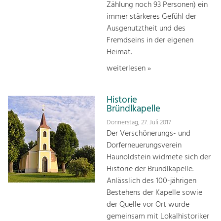
Zählung noch 93 Personen) ein
immer stärkeres Gefühl der
Ausgenutztheit und des
Fremdseins in der eigenen
Heimat.
weiterlesen »
Historie
Bründlkapelle
Donnerstag, 27. Juli 2017
Der Verschönerungs- und
Dorferneuerungsverein
Haunoldstein widmete sich der
Historie der Bründlkapelle.
Anlässlich des 100-jährigen
Bestehens der Kapelle sowie
der Quelle vor Ort wurde
gemeinsam mit Lokalhistoriker