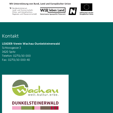
Kontakt
LEADER-Verein Wachau-Dunkelsteinerwald
Schlossgasse 3
3620 Spitz
Telefon: 02713/30 000
Fax: 02713/30 000-40