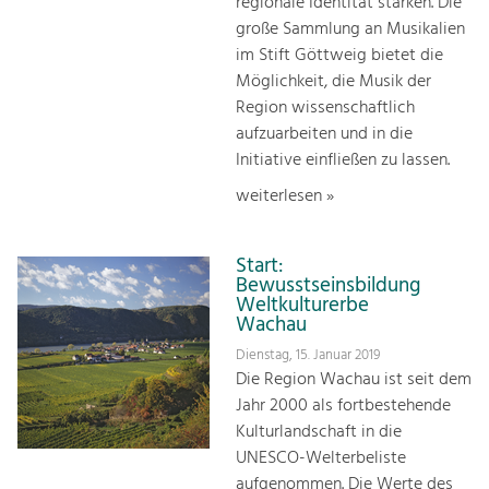
regionale Identität stärken. Die
große Sammlung an Musikalien
im Stift Göttweig bietet die
Möglichkeit, die Musik der
Region wissenschaftlich
aufzuarbeiten und in die
Initiative einfließen zu lassen.
weiterlesen »
Start:
Bewusstseinsbildung
Weltkulturerbe
Wachau
Dienstag, 15. Januar 2019
Die Region Wachau ist seit dem
Jahr 2000 als fortbestehende
Kulturlandschaft in die
UNESCO-Welterbeliste
aufgenommen. Die Werte des