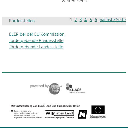
weiterlesen »
1
2
3
4
5
6
nächste Seite
Förderstellen
ELER bei der EU Kommission
fördergebende Bundesstelle
fördergebende Landesstelle