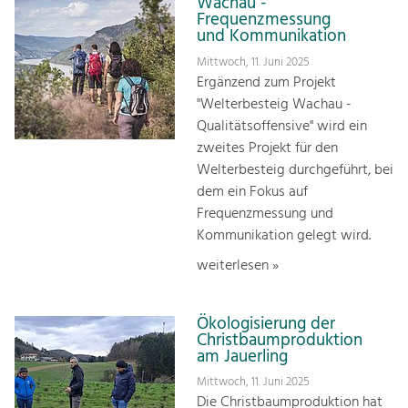
Wachau -
Frequenzmessung
und Kommunikation
Mittwoch, 11. Juni 2025
Ergänzend zum Projekt
"Welterbesteig Wachau -
Qualitätsoffensive" wird ein
zweites Projekt für den
Welterbesteig durchgeführt, bei
dem ein Fokus auf
Frequenzmessung und
Kommunikation gelegt wird.
weiterlesen »
Ökologisierung der
Christbaumproduktion
am Jauerling
Mittwoch, 11. Juni 2025
Die Christbaumproduktion hat