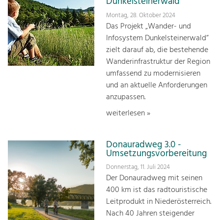
Dunkelsteinerwald
Montag, 28. Oktober 2024
Das Projekt „Wander- und
Infosystem Dunkelsteinerwald“
zielt darauf ab, die bestehende
Wanderinfrastruktur der Region
umfassend zu modernisieren
und an aktuelle Anforderungen
anzupassen.
weiterlesen »
Donauradweg 3.0 -
Umsetzungsvorbereitung
Donnerstag, 11. Juli 2024
Der Donauradweg mit seinen
400 km ist das radtouristische
Leitprodukt in Niederösterreich.
Nach 40 Jahren steigender