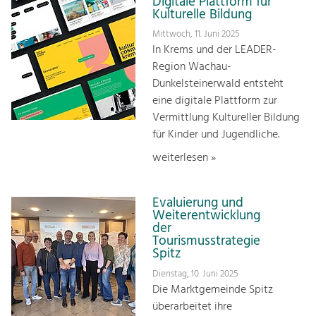
Digitale Plattform für
Kulturelle Bildung
Mittwoch, 11. Juni 2025
In Krems und der LEADER-
Region Wachau-
Dunkelsteinerwald entsteht
eine digitale Plattform zur
Vermittlung Kultureller Bildung
für Kinder und Jugendliche.
weiterlesen »
Evaluierung und
Weiterentwicklung
der
Tourismusstrategie
Spitz
Dienstag, 10. Juni 2025
Die Marktgemeinde Spitz
überarbeitet ihre