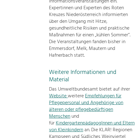
Informationsveranstaltungen ein.
Expertinnen und Experten des Roten
Kreuzes Niederösterreich informierten
über den Umgang mit Hitze,
gesundheitliche Risiken und praktische
Maßnahmen für einen „kühlen Sommer“.
Die Veranstaltungen fanden bisher in
Emmersdorf, Melk, Mautern und
Hafnerbach statt.
Weitere Informationen und
Material
Das Umweltbundesamt bietet auf ihrer
Website
weitere
Empfehlungen für
Pflegepersonal und Angehörige von
älteren oder pflegebedürftigen
Menschen
und
für
KindergartenpädagogInnen und Eltern
von Kleinkindern
an. Die KLAR! Regionen
Kampseen und Südliches Weinviertel