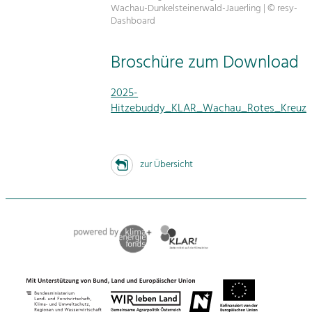
Wachau-Dunkelsteinerwald-Jauerling | © resy-
Dashboard
Broschüre zum Download
2025-
Hitzebuddy_KLAR_Wachau_Rotes_Kreuz_
zur Übersicht