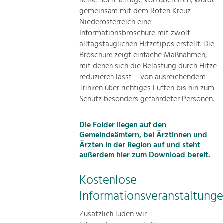
heiße Sommertage vorzubereiten, wurde
gemeinsam mit dem Roten Kreuz
Niederösterreich eine
Informationsbroschüre mit zwölf
alltagstauglichen Hitzetipps erstellt. Die
Broschüre zeigt einfache Maßnahmen,
mit denen sich die Belastung durch Hitze
reduzieren lässt – von ausreichendem
Trinken über richtiges Lüften bis hin zum
Schutz besonders gefährdeter Personen.
Die Folder liegen auf den
Gemeindeämtern, bei Ärztinnen und
Ärzten in der Region auf und steht
außerdem
hier zum Download
bereit.
Kostenlose
Informationsveranstaltung
Zusätzlich luden wir