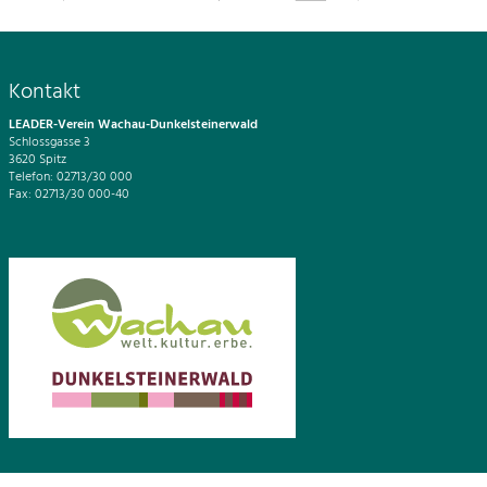
Kontakt
LEADER-Verein Wachau-Dunkelsteinerwald
Schlossgasse 3
3620 Spitz
Telefon: 02713/30 000
Fax: 02713/30 000-40