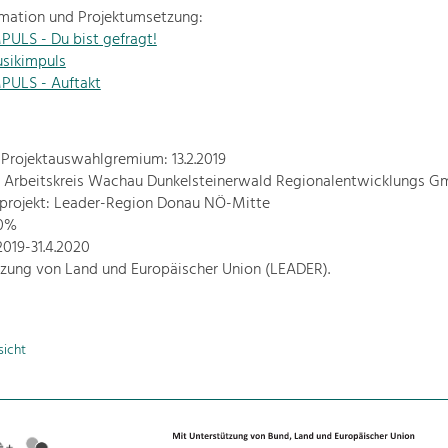
rmation und Projektumsetzung:
ULS - Du bist gefragt!
sikimpuls
PULS - Auftakt
Projektauswahlgremium: 13.2.2019
r: Arbeitskreis Wachau Dunkelsteinerwald Regionalentwicklungs 
projekt: Leader-Region Donau NÖ-Mitte
70%
.2019-31.4.2020
tzung von Land und Europäischer Union (LEADER).
sicht