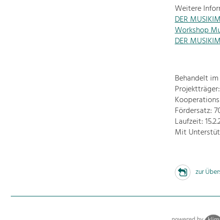
Weitere Info
DER MUSIKIMP
Workshop Mu
DER MUSIKIM
Behandelt im 
Projektträge
Kooperations
Fördersatz: 
Laufzeit: 15.2
Mit Unterstü
zur Über