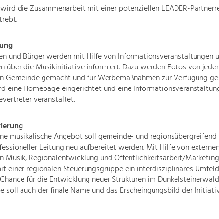
 wird die Zusammenarbeit mit einer potenziellen LEADER-Partnerre
rebt.
rung
en und Bürger werden mit Hilfe von Informationsveranstaltungen 
en über die Musikinitiative informiert. Dazu werden Fotos von jeder
n Gemeinde gemacht und für Werbemaßnahmen zur Verfügung gest
rd eine Homepage eingerichtet und eine Informationsveranstaltung
ertreter veranstaltet.
ierung
ne musikalische Angebot soll gemeinde- und regionsübergreifend
fessioneller Leitung neu aufbereitet werden. Mit Hilfe von externe
n Musik, Regionalentwicklung und Öffentlichkeitsarbeit/Marketing
 einer regionalen Steuerungsgruppe ein interdisziplinäres Umfel
Chance für die Entwicklung neuer Strukturen im Dunkelsteinerwald 
se soll auch der finale Name und das Erscheingungsbild der Initiat