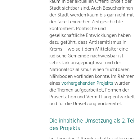
kaum in der aktuellen Öffentlichkeit der
Stadt sichtbar sind. Auch BesucherInnen
der Stadt werden kaum bis gar nicht mit
der facettenreichen Zeitgeschichte
konfrontiert. Politische und
gesellschaftliche Entwicklungen haben
dazu geführt, dass Antisemitismus in
Krems – wo seit dem Mittelalter eine
jüdische Gemeinde nachweisbar ist –
sehr stark ausgeprägt war und der
Nationalsozialismus einen fruchtbaren
Nährboden vorfinden konnte. Im Rahmen
eines
vorhergehenden Projekts
wurden
die Themen aufgearbeitet, Formen der
Präsentation und Vermittlung entwickelt
und für die Umsetzung vorbereitet.
Die inhaltiche Umsetzung als 2. Teil
des Projekts
Im Zuge des 2. Projektschritts sollen nun