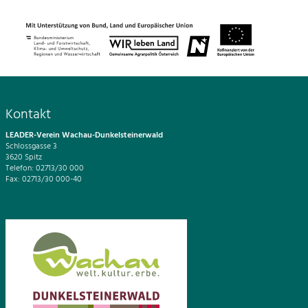
Kontakt
LEADER-Verein Wachau-Dunkelsteinerwald
Schlossgasse 3
3620 Spitz
Telefon: 02713/30 000
Fax: 02713/30 000-40