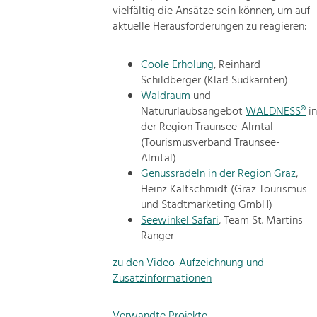
vielfältig die Ansätze sein können, um auf
aktuelle Herausforderungen zu reagieren:
Coole Erholung
, Reinhard
Schildberger (Klar! Südkärnten)
Waldraum
und
Natururlaubsangebot
WALDNESS®
i
der Region Traunsee-Almtal
(Tourismusverband Traunsee-
Almtal)
Genussradeln in der Region Graz
,
Heinz Kaltschmidt (Graz Tourismus
und Stadtmarketing GmbH)
Seewinkel Safari
, Team St. Martins
Ranger
zu den Video-Aufzeichnung und
Zusatzinformationen
Verwandte Projekte