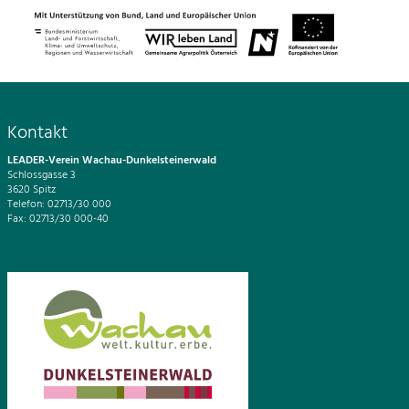
Kontakt
LEADER-Verein Wachau-Dunkelsteinerwald
Schlossgasse 3
3620 Spitz
Telefon: 02713/30 000
Fax: 02713/30 000-40