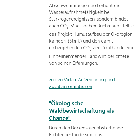
Abschwemmungen und erhöht die
Wasseraufnahmefähigkeit bei
Starkregenereignissen, sondern bindet
auch CO
. Mag. Jochen Buchmaier stellte
2
das Projekt Humusaufbau der Ökoregion
Kaindorf (Stmk.) und den damit
einhergehenden CO
Zertifikathandel vor.
2
Ein teilnehmender Landwirt berichtete
von seinen Erfahrungen.
zu den Video-Aufzeichnung und
Zusatzinformationen
"Ökologische
Waldbewirtschaftung als
Chance"
Durch den Borkenkäfer absterbende
Fichtenbestände sind das