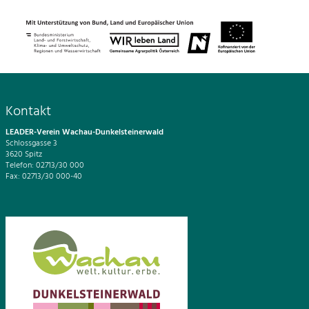
Kontakt
LEADER-Verein Wachau-Dunkelsteinerwald
Schlossgasse 3
3620 Spitz
Telefon: 02713/30 000
Fax: 02713/30 000-40