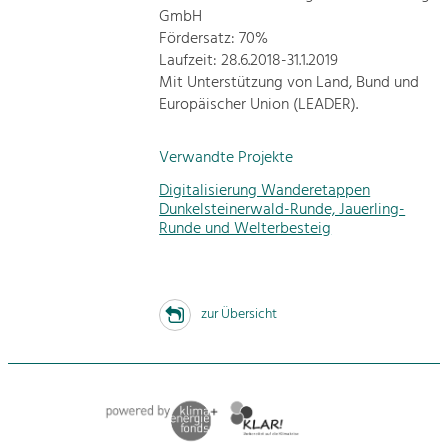
GmbH
Fördersatz: 70%
Laufzeit: 28.6.2018-31.1.2019
Mit Unterstützung von Land, Bund und
Europäischer Union (LEADER).
Verwandte Projekte
Digitalisierung Wanderetappen
Dunkelsteinerwald-Runde, Jauerling-
Runde und Welterbesteig
zur Übersicht