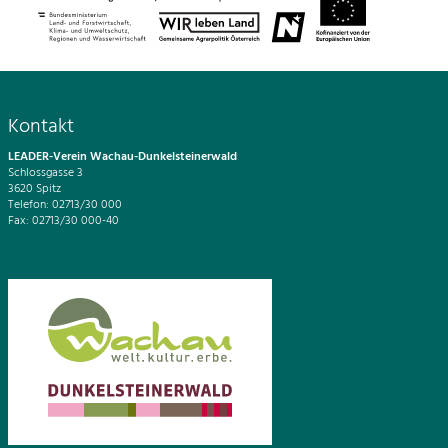
Kontakt
LEADER-Verein Wachau-Dunkelsteinerwald
Schlossgasse 3
3620 Spitz
Telefon: 02713/30 000
Fax: 02713/30 000-40