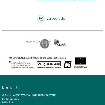
zur Übersicht
Kontakt
LEADER-Verein Wachau-Dunkelsteinerwald
Schlossgasse 3
3620 Spitz