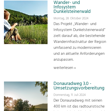
Wander- und
Infosystem
Dunkelsteinerwald
Montag, 28. Oktober 2024
Das Projekt „Wander- und
Infosystem Dunkelsteinerwald“
zielt darauf ab, die bestehende
Wanderinfrastruktur der Region
umfassend zu modernisieren
und an aktuelle Anforderungen
anzupassen.
weiterlesen »
Donauradweg 3.0 -
Umsetzungsvorbereitung
Donnerstag, 11. Juli 2024
Der Donauradweg mit seinen
400 km ist das radtouristische