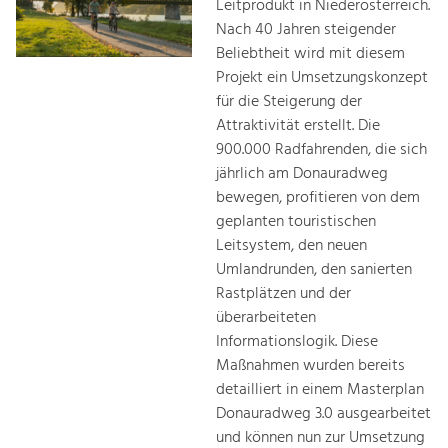
Leitprodukt in Niederösterreich.
Nach 40 Jahren steigender
Beliebtheit wird mit diesem
Projekt ein Umsetzungskonzept
für die Steigerung der
Attraktivität erstellt. Die
900.000 Radfahrenden, die sich
jährlich am Donauradweg
bewegen, profitieren von dem
geplanten touristischen
Leitsystem, den neuen
Umlandrunden, den sanierten
Rastplätzen und der
überarbeiteten
Informationslogik. Diese
Maßnahmen wurden bereits
detailliert in einem Masterplan
Donauradweg 3.0 ausgearbeitet
und können nun zur Umsetzung