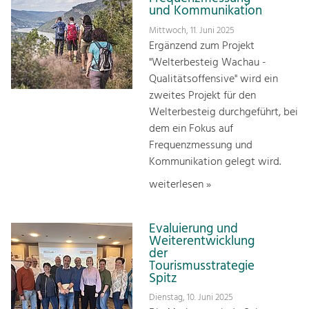
und Kommunikation
Mittwoch, 11. Juni 2025
Ergänzend zum Projekt
"Welterbesteig Wachau -
Qualitätsoffensive" wird ein
zweites Projekt für den
Welterbesteig durchgeführt, bei
dem ein Fokus auf
Frequenzmessung und
Kommunikation gelegt wird.
weiterlesen »
Evaluierung und
Weiterentwicklung
der
Tourismusstrategie
Spitz
Dienstag, 10. Juni 2025