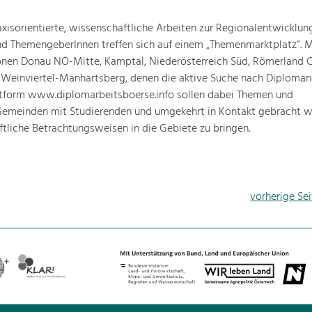
praxisorientierte, wissenschaftliche Arbeiten zur Regionalentwicklung
nd ThemengeberInnen treffen sich auf einem „Themenmarktplatz“. 
nen Donau NÖ-Mitte, Kamptal, Niederösterreich Süd, Römerland 
einviertel-Manhartsberg, denen die aktive Suche nach Diploman
attform www.diplomarbeitsboerse.info sollen dabei Themen und
Gemeinden mit Studierenden und umgekehrt in Kontakt gebracht 
ftliche Betrachtungsweisen in die Gebiete zu bringen.
vorherige Sei