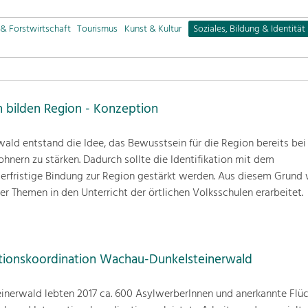
& Forstwirtschaft
Tourismus
Kunst & Kultur
Soziales, Bildung & Identität
n bilden Region - Konzeption
wald entstand die Idee, das Bewusstsein für die Region bereits bei
ern zu stärken. Dadurch sollte die Identifikation mit dem
erfristige Bindung zur Region gestärkt werden. Aus diesem Grund 
r Themen in den Unterricht der örtlichen Volksschulen erarbeitet.
tionskoordination Wachau-Dunkelsteinerwald
nerwald lebten 2017 ca. 600 AsylwerberInnen und anerkannte Flüc