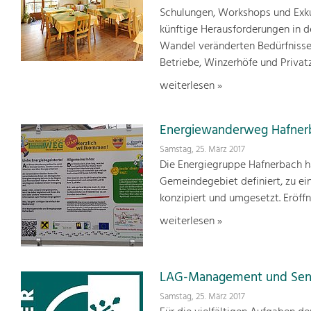
Schulungen, Workshops und Exku
künftige Herausforderungen in 
Wandel veränderten Bedürfnisse
Betriebe, Winzerhöfe und Priva
weiterlesen »
Energiewanderweg Hafner
Samstag, 25. März 2017
Die Energiegruppe Hafnerbach h
Gemeindegebiet definiert, zu 
konzipiert und umgesetzt. Eröf
weiterlesen »
LAG-Management und Sensi
Samstag, 25. März 2017