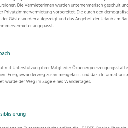
rsionen. Die VermieterInnen wurden unternehmerisch geschult und
der Privatzimmervermietung vorbereitet. Die durch den demografis
 der Gäste wurden aufgezeigt und das Angebot der Urlaub am Bau
tzimmervermieter angepasst.
bach
at mit Unterstützung ihrer Mitglieder Ökoenergieerzeugungsstätt
einem Energiewanderweg zusammengefasst und dazu Informationsp
fnet wurde der Weg im Zuge eines Wandertages.
blisierung