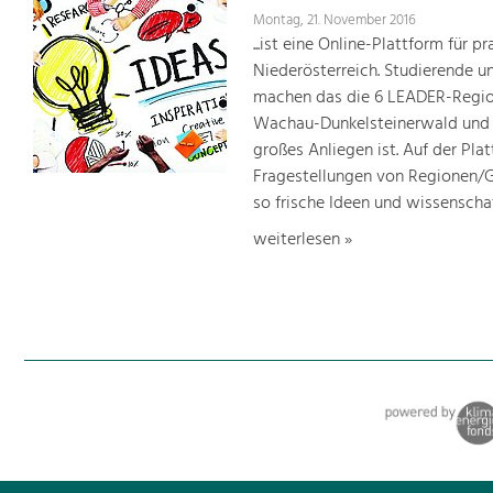
Montag, 21. November 2016
...ist eine Online-Plattform für 
Niederösterreich. Studierende u
machen das die 6 LEADER-Regio
Wachau-Dunkelsteinerwald und W
großes Anliegen ist. Auf der Pl
Fragestellungen von Regionen/
so frische Ideen und wissenscha
weiterlesen »