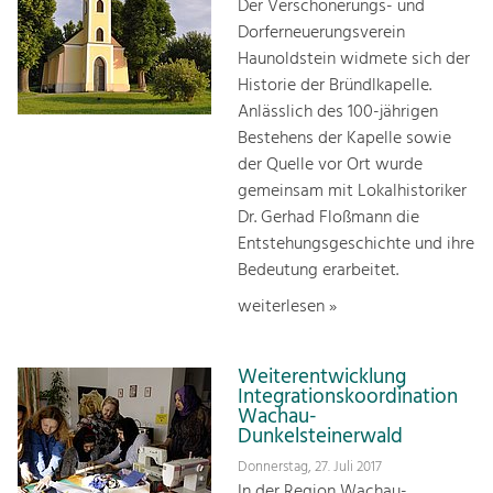
Der Verschönerungs- und
Dorferneuerungsverein
Haunoldstein widmete sich der
Historie der Bründlkapelle.
Anlässlich des 100-jährigen
Bestehens der Kapelle sowie
der Quelle vor Ort wurde
gemeinsam mit Lokalhistoriker
Dr. Gerhad Floßmann die
Entstehungsgeschichte und ihre
Bedeutung erarbeitet.
weiterlesen »
Weiterentwicklung
Integrationskoordination
Wachau-
Dunkelsteinerwald
Donnerstag, 27. Juli 2017
In der Region Wachau-