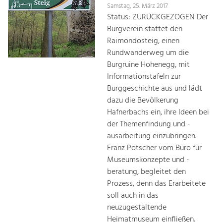
Samstag, 25. März 2017
Status: ZURÜCKGEZOGEN Der
Burgverein stattet den
Raimondosteig, einen
Rundwanderweg um die
Burgruine Hohenegg, mit
Informationstafeln zur
Burggeschichte aus und lädt
dazu die Bevölkerung
Hafnerbachs ein, ihre Ideen bei
der Themenfindung und -
ausarbeitung einzubringen.
Franz Pötscher vom Büro für
Museumskonzepte und -
beratung, begleitet den
Prozess, denn das Erarbeitete
soll auch in das
neuzugestaltende
Heimatmuseum einfließen.