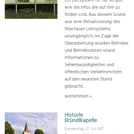
Ein Leitsystem ist nur so gut,
wie die Infos die auf ihm zu
finden sind. Aus diesem Grund
war eine Aktualisierung des
Wachauer Leitsystems
unumgänglich. Im Zuge der
Überarbeitung wurden Betriebe
und Betriebsdaten sowie
Informationen zu
Sehenswürdigkeiten und
öffentlichen Verkehrsmitteln
auf den neuesten Stand
gebracht.
weiterlesen »
Historie
Bründlkapelle
Donnerstag, 27. Juli 2017