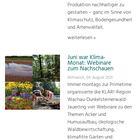
Produktion nachhaltiger zu
gestalten – ganz im Sinne von
Klimaschutz, Bodengesundheit
und Artenvielfalt.
weiterlesen »
Juni war Klima-
Monat: Webinare
zum Nachschauen
Mittwoch, 04. August 2021
Immer montags zur Primetime
organisierte die KLAR!-Region
Wachau-Dunkelsteinerwald-
Jauerling vier Webinare zu den
Themen Acker und
Humusaufbau, ökologische
Waldbewirtschaftung,
klimafitte Gärten und