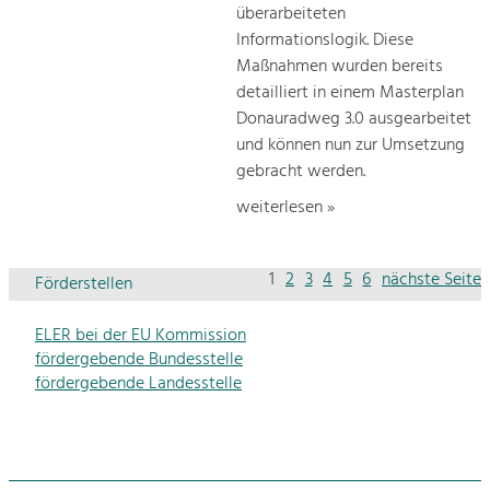
überarbeiteten
Informationslogik. Diese
Maßnahmen wurden bereits
detailliert in einem Masterplan
Donauradweg 3.0 ausgearbeitet
und können nun zur Umsetzung
gebracht werden.
weiterlesen »
1
2
3
4
5
6
nächste Seite
Förderstellen
ELER bei der EU Kommission
fördergebende Bundesstelle
fördergebende Landesstelle