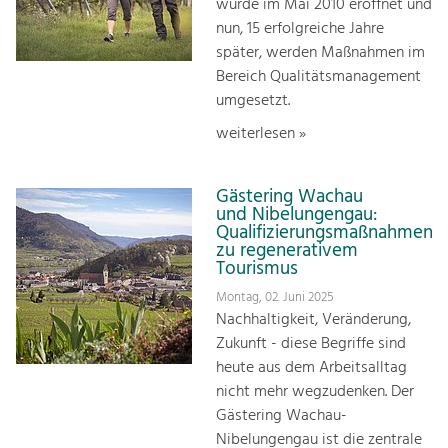
wurde im Mai 2010 eröffnet und
nun, 15 erfolgreiche Jahre
später, werden Maßnahmen im
Bereich Qualitätsmanagement
umgesetzt.
weiterlesen »
Gästering Wachau
und Nibelungengau:
Qualifizierungsmaßnahmen
zu regenerativem
Tourismus
Montag, 02. Juni 2025
Nachhaltigkeit, Veränderung,
Zukunft - diese Begriffe sind
heute aus dem Arbeitsalltag
nicht mehr wegzudenken. Der
Gästering Wachau-
Nibelungengau ist die zentrale