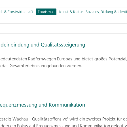
d- & Forstwirtschaft
Tourismus
Kunst & Kultur
Soziales, Bildung & Identi
deinbindung und Qualitätssteigerung
edeutendsten Radfernwegen Europas und bietet großes Potenzial
n das Gesamterlebnis eingebunden werden.
Frequenzmessung und Kommunikation
steig Wachau - Qualitätsoffensive" wird ein zweites Projekt für d
i dem ein Fokus auf Frequenzmessung und Kommunikation gelegt w