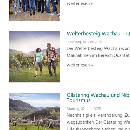
weiterlesen »
Welterbesteig Wachau – Qu
Dienstag, 10. Juni 2025
Der Welterbesteig Wachau wurde 
Maßnahmen im Bereich Qualitä
weiterlesen »
Gästering Wachau und Nib
Tourismus
Montag, 02. Juni 2025
Nachhaltigkeit, Veränderung, Zuk
wegzudenken. Der Gästering Wach
Urlaubsangebote suchen und pl