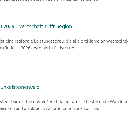
 2026 - Wirtschaft trifft Region
ist eine regionale Leistungsschau, die alle drei Jahre an wechselnd
ttfindet – 2026 erstmals in Karlstetten.
unkelsteinerwald
stem Dunkelsteinerwald“ zielt darauf ab, die bestehende Wanderin
isieren und an aktuelle Anforderungen anzupassen.