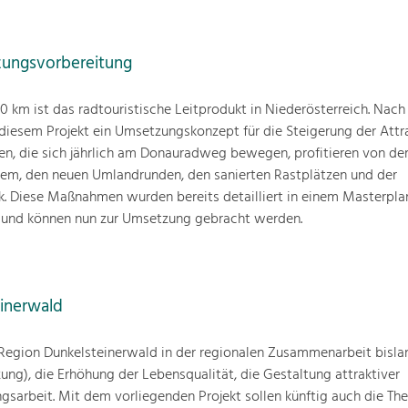
ungsvorbereitung
km ist das radtouristische Leitprodukt in Niederösterreich. Nach
 diesem Projekt ein Umsetzungskonzept für die Steigerung der Attra
den, die sich jährlich am Donauradweg bewegen, profitieren von d
tem, den neuen Umlandrunden, den sanierten Rastplätzen und der
k. Diese Maßnahmen wurden bereits detailliert in einem Masterpla
 und können nun zur Umsetzung gebracht werden.
inerwald
ie Region Dunkelsteinerwald in der regionalen Zusammenarbeit bisla
ung), die Erhöhung der Lebensqualität, die Gestaltung attraktiver
gsarbeit. Mit dem vorliegenden Projekt sollen künftig auch die T