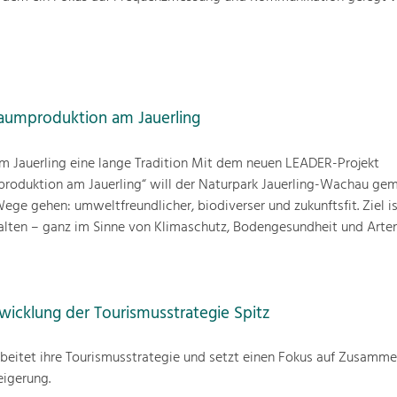
baumproduktion am Jauerling
m Jauerling eine lange Tradition Mit dem neuen LEADER-Projekt
produktion am Jauerling“ will der Naturpark Jauerling-Wachau ge
ge gehen: umweltfreundlicher, biodiverser und zukunftsfit. Ziel ist
alten – ganz im Sinne von Klimaschutz, Bodengesundheit und Artenv
wicklung der Tourismusstrategie Spitz
beitet ihre Tourismusstrategie und setzt einen Fokus auf Zusamme
eigerung.