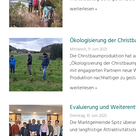
weiterlesen »
Ökologisierung der Christ
Mittwoch, 11. Juni 2025
Die Christbaumproduktion hat a
„Ökologisierung der Christbaum
mit engagierten Partnern neue We
Produktion nachhaltiger zu gest
weiterlesen »
Evaluierung und Weiterent
Dienstag, 10. Juni 2025
Die Marktgemeinde Spitz überar
und langfristige Attraktivitätsst