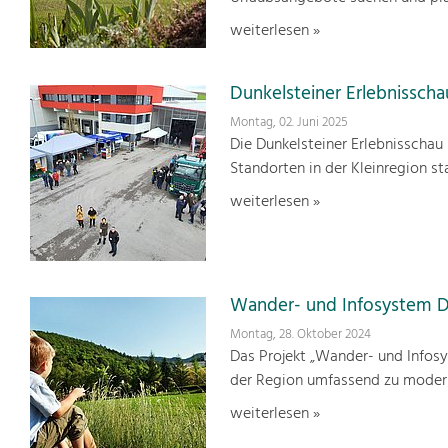
weiterlesen »
Dunkelsteiner Erlebnisschau
Montag, 02. Juni 2025
Die Dunkelsteiner Erlebnisschau 
Standorten in der Kleinregion sta
weiterlesen »
Wander- und Infosystem D
Montag, 28. Oktober 2024
Das Projekt „Wander- und Infosy
der Region umfassend zu modern
weiterlesen »