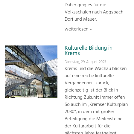
Daher ging es für die
Volksschulen nach Aggsbach
Dorf und Mauer.
weiterlesen »
Kulturelle Bildung in
Krems
Dienstag, 29. August 2023
Krems und die Wachau blicken
auf eine reiche kulturelle
Vergangenheit zurück,
gleichzeitig ist der Blick in
Richtung Zukunft immer offen.
So auch im „Kremser Kulturplan
2030“, in dem mit großer
Beteiligung die Meilensteine
der Kulturarbeit für die
nächsten Jahre festgelegt