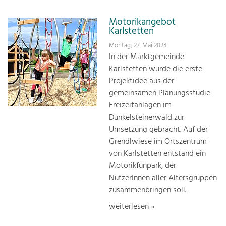
Motorikangebot
Karlstetten
Montag, 27. Mai 2024
In der Marktgemeinde
Karlstetten wurde die erste
Projektidee aus der
gemeinsamen Planungsstudie
Freizeitanlagen im
Dunkelsteinerwald zur
Umsetzung gebracht. Auf der
Grendlwiese im Ortszentrum
von Karlstetten entstand ein
Motorikfunpark, der
NutzerInnen aller Altersgruppen
zusammenbringen soll.
weiterlesen »