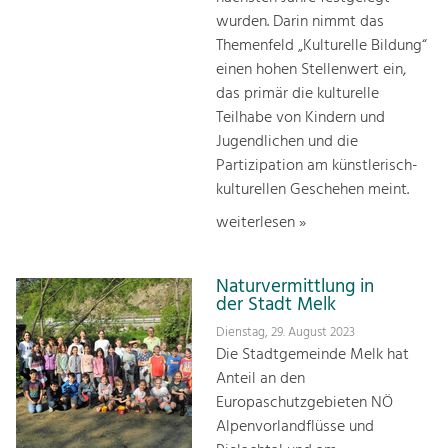
wurden. Darin nimmt das
Themenfeld „Kulturelle Bildung“
einen hohen Stellenwert ein,
das primär die kulturelle
Teilhabe von Kindern und
Jugendlichen und die
Partizipation am künstlerisch-
kulturellen Geschehen meint.
weiterlesen »
Naturvermittlung in
der Stadt Melk
Dienstag, 29. August 2023
Die Stadtgemeinde Melk hat
Anteil an den
Europaschutzgebieten NÖ
Alpenvorlandflüsse und