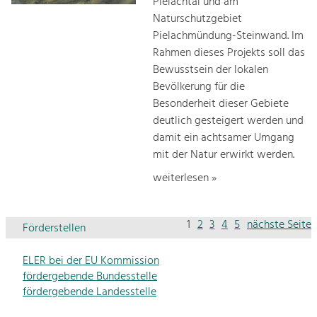
Pielachtal und am
Naturschutzgebiet
Pielachmündung-Steinwand. Im
Rahmen dieses Projekts soll das
Bewusstsein der lokalen
Bevölkerung für die
Besonderheit dieser Gebiete
deutlich gesteigert werden und
damit ein achtsamer Umgang
mit der Natur erwirkt werden.
weiterlesen »
1
2
3
4
5
nächste Seite
Förderstellen
ELER bei der EU Kommission
fördergebende Bundesstelle
fördergebende Landesstelle