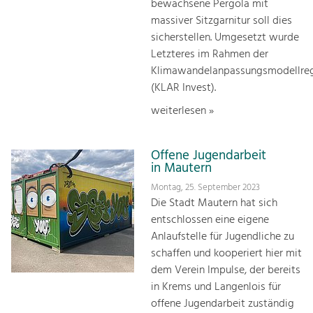
bewachsene Pergola mit
massiver Sitzgarnitur soll dies
sicherstellen. Umgesetzt wurde
Letzteres im Rahmen der
Klimawandelanpassungsmodellre
(KLAR Invest).
weiterlesen »
Offene Jugendarbeit
in Mautern
Montag, 25. September 2023
Die Stadt Mautern hat sich
entschlossen eine eigene
Anlaufstelle für Jugendliche zu
schaffen und kooperiert hier mit
dem Verein Impulse, der bereits
in Krems und Langenlois für
offene Jugendarbeit zuständig