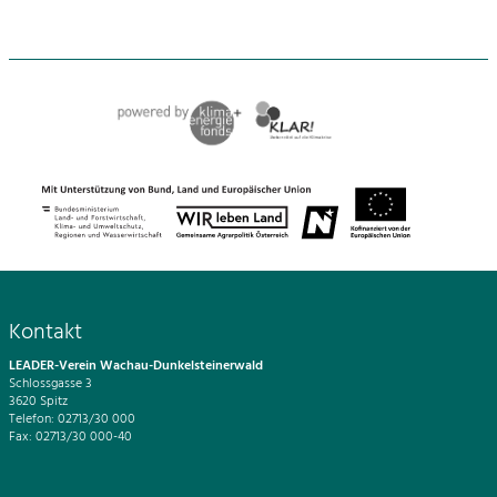
Kontakt
LEADER-Verein Wachau-Dunkelsteinerwald
Schlossgasse 3
3620 Spitz
Telefon: 02713/30 000
Fax: 02713/30 000-40