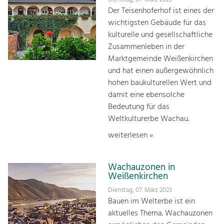
Der Teisenhoferhof ist eines der
wichtigsten Gebäude für das
kulturelle und gesellschaftliche
Zusammenleben in der
Marktgemeinde Weißenkirchen
und hat einen außergewöhnlich
hohen baukulturellen Wert und
damit eine ebensolche
Bedeutung für das
Weltkulturerbe Wachau.
weiterlesen »
Wachauzonen in
Weißenkirchen
Dienstag, 07. März 2023
Bauen im Welterbe ist ein
aktuelles Thema. Wachauzonen