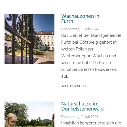
Wachauzonen in
Furth
Donnerstag, 11. Juli 2024
Das Gebiet der Marktgemeinde
Furth bei Göttweig gehört in
weiten Teilen zur
Welterberegion Wachau und
weist eine hohe Dichte an
schützenswerten Bauwerken
auf.
weiterlesen »
Naturschätze im
Dunkelsteinerwald
Donnerstag, 11. Juli 2024
Inhaltlich konzentrierte sich die