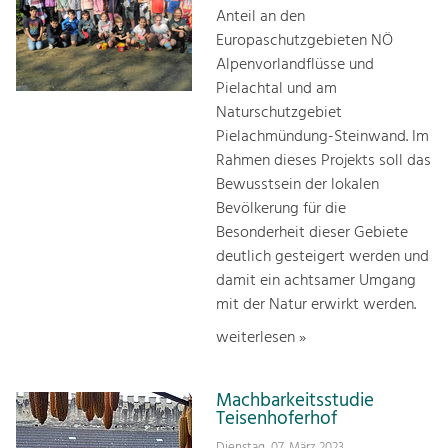
Anteil an den
Europaschutzgebieten NÖ
Alpenvorlandflüsse und
Pielachtal und am
Naturschutzgebiet
Pielachmündung-Steinwand. Im
Rahmen dieses Projekts soll das
Bewusstsein der lokalen
Bevölkerung für die
Besonderheit dieser Gebiete
deutlich gesteigert werden und
damit ein achtsamer Umgang
mit der Natur erwirkt werden.
weiterlesen »
Machbarkeitsstudie
Teisenhoferhof
Dienstag, 07. März 2023