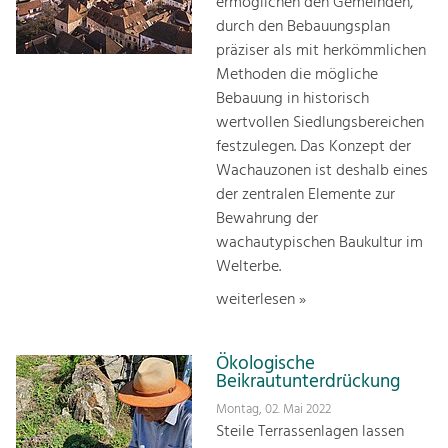
ermöglichen den Gemeinden,
durch den Bebauungsplan
präziser als mit herkömmlichen
Methoden die mögliche
Bebauung in historisch
wertvollen Siedlungsbereichen
festzulegen. Das Konzept der
Wachauzonen ist deshalb eines
der zentralen Elemente zur
Bewahrung der
wachautypischen Baukultur im
Welterbe.
weiterlesen »
Ökologische
Beikrautunterdrückung
Montag, 02. Mai 2022
Steile Terrassenlagen lassen