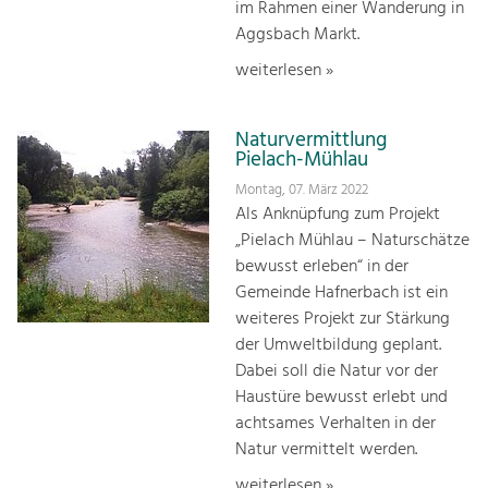
im Rahmen einer Wanderung in
Aggsbach Markt.
weiterlesen »
Naturvermittlung
Pielach-Mühlau
Montag, 07. März 2022
Als Anknüpfung zum Projekt
„Pielach Mühlau – Naturschätze
bewusst erleben“ in der
Gemeinde Hafnerbach ist ein
weiteres Projekt zur Stärkung
der Umweltbildung geplant.
Dabei soll die Natur vor der
Haustüre bewusst erlebt und
achtsames Verhalten in der
Natur vermittelt werden.
weiterlesen »