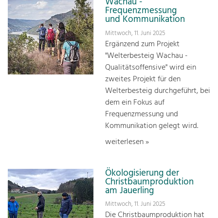
Wachau -
Frequenzmessung
und Kommunikation
Mittwoch, 11. Juni 2025
Ergänzend zum Projekt
"Welterbesteig Wachau -
Qualitätsoffensive" wird ein
zweites Projekt für den
Welterbesteig durchgeführt, bei
dem ein Fokus auf
Frequenzmessung und
Kommunikation gelegt wird.
weiterlesen »
Ökologisierung der
Christbaumproduktion
am Jauerling
Mittwoch, 11. Juni 2025
Die Christbaumproduktion hat