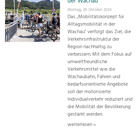
der Wachau
Montag, 28. Oktober 2024
Das „Mobilitätskonzept für
Alltagsmobilität in der
Wachau“ verfolgt das Ziel, die
Verkehrsinfrastruktur der
Region nachhaltig zu
verbessern. Mit dem Fokus auf
umweltfreundliche
Verkehrsmittel wie die
Wachaubahn, Fähren und
bedarfsorientierte Angebote
soll der motorisierte
Individualverkehr reduziert und
die Mobilität der Bevölkerung
gestärkt werden.
weiterlesen »