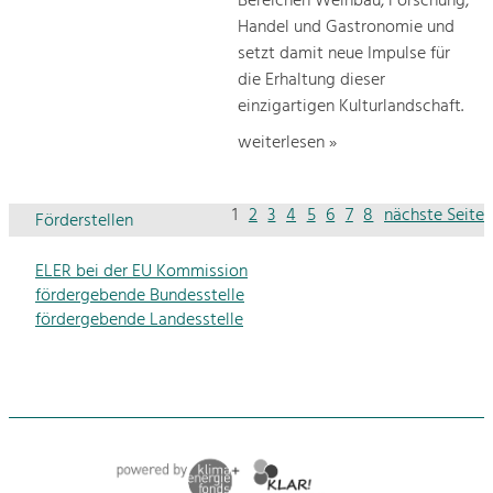
Bereichen Weinbau, Forschung,
Handel und Gastronomie und
setzt damit neue Impulse für
die Erhaltung dieser
einzigartigen Kulturlandschaft.
weiterlesen »
1
2
3
4
5
6
7
8
nächste Seite
Förderstellen
ELER bei der EU Kommission
fördergebende Bundesstelle
fördergebende Landesstelle