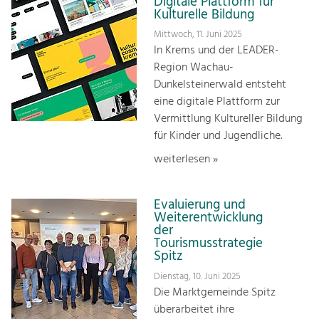
Digitale Plattform für
Kulturelle Bildung
Mittwoch, 11. Juni 2025
In Krems und der LEADER-
Region Wachau-
Dunkelsteinerwald entsteht
eine digitale Plattform zur
Vermittlung Kultureller Bildung
für Kinder und Jugendliche.
weiterlesen »
Evaluierung und
Weiterentwicklung
der
Tourismusstrategie
Spitz
Dienstag, 10. Juni 2025
Die Marktgemeinde Spitz
überarbeitet ihre