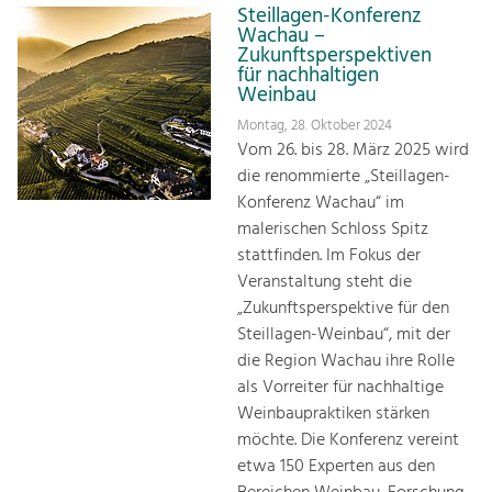
Steillagen-Konferenz
Wachau –
Zukunftsperspektiven
für nachhaltigen
Weinbau
Montag, 28. Oktober 2024
Vom 26. bis 28. März 2025 wird
die renommierte „Steillagen-
Konferenz Wachau“ im
malerischen Schloss Spitz
stattfinden. Im Fokus der
Veranstaltung steht die
„Zukunftsperspektive für den
Steillagen-Weinbau“, mit der
die Region Wachau ihre Rolle
als Vorreiter für nachhaltige
Weinbaupraktiken stärken
möchte. Die Konferenz vereint
etwa 150 Experten aus den