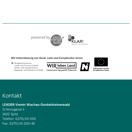
Kontakt
LEADER-Verein Wachau-Dunkelsteinerwald
Schlossgasse 3
3620 Spitz
Telefon: 02713/30 000
Fax: 02713/30 000-40