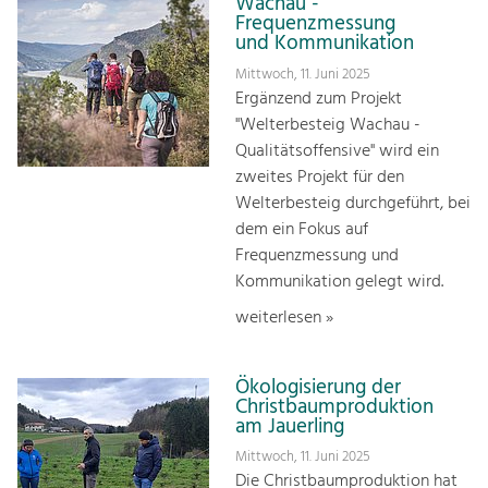
Wachau -
Frequenzmessung
und Kommunikation
Mittwoch, 11. Juni 2025
Ergänzend zum Projekt
"Welterbesteig Wachau -
Qualitätsoffensive" wird ein
zweites Projekt für den
Welterbesteig durchgeführt, bei
dem ein Fokus auf
Frequenzmessung und
Kommunikation gelegt wird.
weiterlesen »
Ökologisierung der
Christbaumproduktion
am Jauerling
Mittwoch, 11. Juni 2025
Die Christbaumproduktion hat