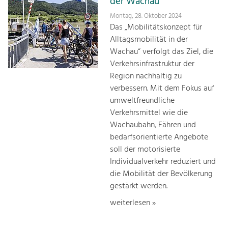
der Wachau
Montag, 28. Oktober 2024
Das „Mobilitätskonzept für
Alltagsmobilität in der
Wachau“ verfolgt das Ziel, die
Verkehrsinfrastruktur der
Region nachhaltig zu
verbessern. Mit dem Fokus auf
umweltfreundliche
Verkehrsmittel wie die
Wachaubahn, Fähren und
bedarfsorientierte Angebote
soll der motorisierte
Individualverkehr reduziert und
die Mobilität der Bevölkerung
gestärkt werden.
weiterlesen »