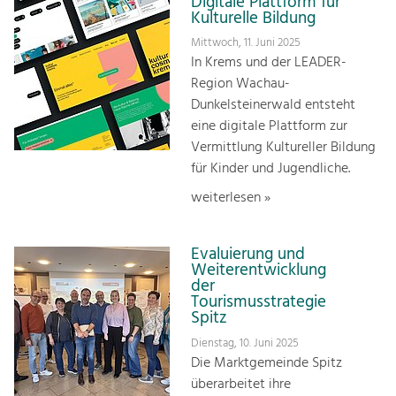
Digitale Plattform für
Kulturelle Bildung
Mittwoch, 11. Juni 2025
In Krems und der LEADER-
Region Wachau-
Dunkelsteinerwald entsteht
eine digitale Plattform zur
Vermittlung Kultureller Bildung
für Kinder und Jugendliche.
weiterlesen »
Evaluierung und
Weiterentwicklung
der
Tourismusstrategie
Spitz
Dienstag, 10. Juni 2025
Die Marktgemeinde Spitz
überarbeitet ihre