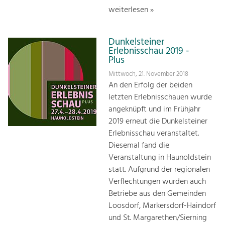
weiterlesen »
Dunkelsteiner
Erlebnisschau 2019 -
Plus
Mittwoch, 21. November 2018
An den Erfolg der beiden
letzten Erlebnisschauen wurde
angeknüpft und im Frühjahr
2019 erneut die Dunkelsteiner
Erlebnisschau veranstaltet.
Diesemal fand die
Veranstaltung in Haunoldstein
statt. Aufgrund der regionalen
Verflechtungen wurden auch
Betriebe aus den Gemeinden
Loosdorf, Markersdorf-Haindorf
und St. Margarethen/Sierning