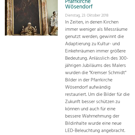
Pfarrkirche
Wösendorf
Dienstag, 23. Oktober 2018
In Zeiten, in denen Kirchen
immer weniger als Messräume
genutzt werden, gewinnt die
Adaptierung zu Kultur- und
Einkehrräumen immer größere
Bedeutung. Anlässlich des 300-
jährigen Jubiläums des Malers
wurden die "Kremser Schmidt"
Bilder in der Pfarrkirche
Wösendorf aufwändig
restauriert. Um die Bilder für die
Zukunft besser schützen zu
können und auch für eine
bessere Wahrnehmung der
Bildinhalte wurde eine neue
LED-Beleuchtung angebracht.