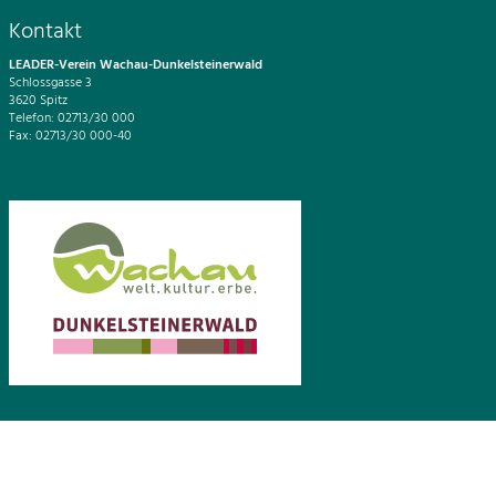
Kontakt
LEADER-Verein Wachau-Dunkelsteinerwald
Schlossgasse 3
3620 Spitz
Telefon: 02713/30 000
Fax: 02713/30 000-40