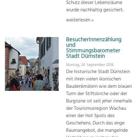
Schutz dieser Lebensräume
wurde nachhaltig gesichert.
weiterlesen »
BesucherInnenzählung
und
Stimmungsbarometer
Stadt Dürnstein
Montag, 24. September 2018
Die historische Stadt Dürnstein
mit ihren vielen ikonischen
Baudenkmälern wie dem blauen
Turm der Stiftskirche oder der
Burgruine ist seit jeher innerhalb
der Tourismusregion Wachau
einer der Hot Spots des
Geschehens. Durch das enge
Raumangebot, die mangelnde