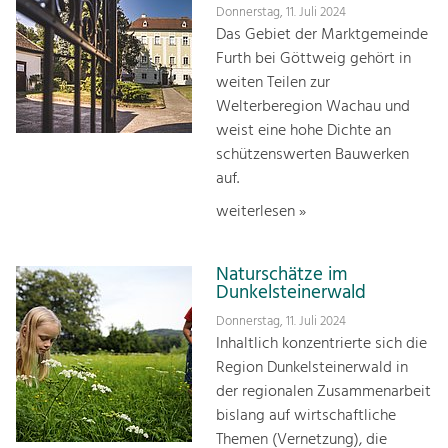
Donnerstag, 11. Juli 2024
Das Gebiet der Marktgemeinde
Furth bei Göttweig gehört in
weiten Teilen zur
Welterberegion Wachau und
weist eine hohe Dichte an
schützenswerten Bauwerken
auf.
weiterlesen »
Naturschätze im
Dunkelsteinerwald
Donnerstag, 11. Juli 2024
Inhaltlich konzentrierte sich die
Region Dunkelsteinerwald in
der regionalen Zusammenarbeit
bislang auf wirtschaftliche
Themen (Vernetzung), die