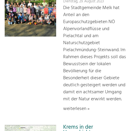
Dienstag, 29. August 2023
Die Stadtgemeinde Melk hat
Anteil an den
Europaschutzgebieten NÖ
Alpenvorlandflüsse und
Pielachtal und am
Naturschutzgebiet
Pielachmündung-Steinwand. Im
Rahmen dieses Projekts soll das
Bewusstsein der lokalen
Bevölkerung für die
Besonderheit dieser Gebiete
deutlich gesteigert werden und
damit ein achtsamer Umgang
mit der Natur erwirkt werden.
weiterlesen »
Krems in der