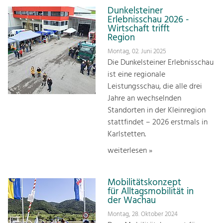
Dunkelsteiner
Erlebnisschau 2026 -
Wirtschaft trifft
Region
Montag, 02. Juni 2025
Die Dunkelsteiner Erlebnisschau
ist eine regionale
Leistungsschau, die alle drei
Jahre an wechselnden
Standorten in der Kleinregion
stattfindet – 2026 erstmals in
Karlstetten.
weiterlesen »
Mobilitätskonzept
für Alltagsmobilität in
der Wachau
Montag, 28. Oktober 2024