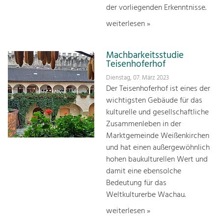
der vorliegenden Erkenntnisse.
weiterlesen »
Machbarkeitsstudie
Teisenhoferhof
Dienstag, 07. März 2023
Der Teisenhoferhof ist eines der
wichtigsten Gebäude für das
kulturelle und gesellschaftliche
Zusammenleben in der
Marktgemeinde Weißenkirchen
und hat einen außergewöhnlich
hohen baukulturellen Wert und
damit eine ebensolche
Bedeutung für das
Weltkulturerbe Wachau.
weiterlesen »