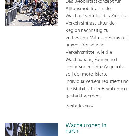
Das „Mobilitätskonzept für
Alltagsmobilität in der
Wachau“ verfolgt das Ziel, die
Verkehrsinfrastruktur der
Region nachhaltig zu
verbessern. Mit dem Fokus auf
umweltfreundliche
Verkehrsmittel wie die
Wachaubahn, Fähren und
bedarfsorientierte Angebote
soll der motorisierte
Individualverkehr reduziert und
die Mobilität der Bevölkerung
gestärkt werden.
weiterlesen »
Wachauzonen in
Furth