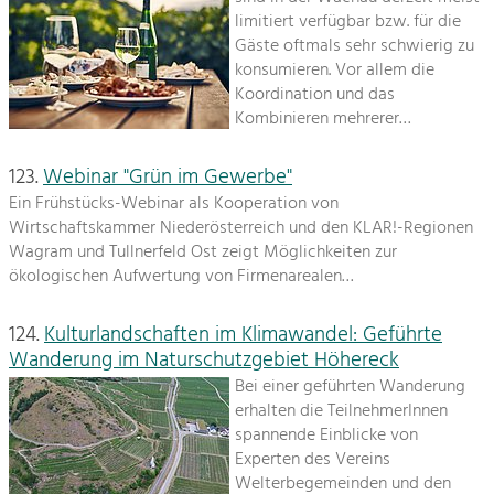
limitiert verfügbar bzw. für die
Gäste oftmals sehr schwierig zu
konsumieren. Vor allem die
Koordination und das
Kombinieren mehrerer…
123.
Webinar "Grün im Gewerbe"
Ein Frühstücks-Webinar als Kooperation von
Wirtschaftskammer Niederösterreich und den KLAR!-Regionen
Wagram und Tullnerfeld Ost zeigt Möglichkeiten zur
ökologischen Aufwertung von Firmenarealen…
124.
Kulturlandschaften im Klimawandel: Geführte
Wanderung im Naturschutzgebiet Höhereck
Bei einer geführten Wanderung
erhalten die TeilnehmerInnen
spannende Einblicke von
Experten des Vereins
Welterbegemeinden und den