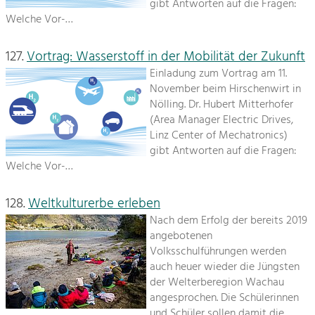
gibt Antworten auf die Fragen:
Welche Vor-…
127.
Vortrag: Wasserstoff in der Mobilität der Zukunft
Einladung zum Vortrag am 11.
November beim Hirschenwirt in
Nölling. Dr. Hubert Mitterhofer
(Area Manager Electric Drives,
Linz Center of Mechatronics)
gibt Antworten auf die Fragen:
Welche Vor-…
128.
Weltkulturerbe erleben
Nach dem Erfolg der bereits 2019
angebotenen
Volksschulführungen werden
auch heuer wieder die Jüngsten
der Welterberegion Wachau
angesprochen. Die Schülerinnen
und Schüler sollen damit die…