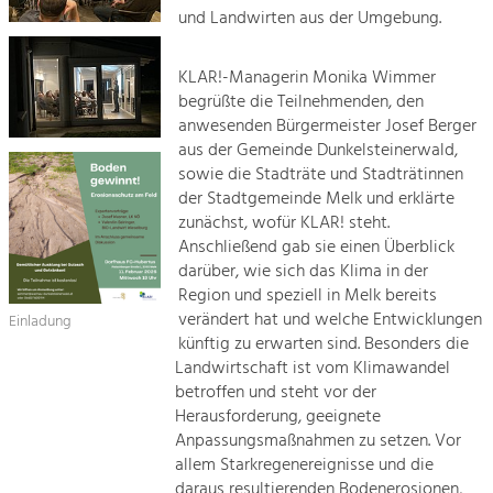
und Landwirten aus der Umgebung.
KLAR!-Managerin Monika Wimmer
begrüßte die Teilnehmenden, den
anwesenden Bürgermeister Josef Berger
aus der Gemeinde Dunkelsteinerwald,
sowie die Stadträte und Stadträtinnen
der Stadtgemeinde Melk und erklärte
zunächst, wofür KLAR! steht.
Anschließend gab sie einen Überblick
darüber, wie sich das Klima in der
Region und speziell in Melk bereits
verändert hat und welche Entwicklungen
Einladung
künftig zu erwarten sind. Besonders die
Landwirtschaft ist vom Klimawandel
betroffen und steht vor der
Herausforderung, geeignete
Anpassungsmaßnahmen zu setzen. Vor
allem Starkregenereignisse und die
daraus resultierenden Bodenerosionen,