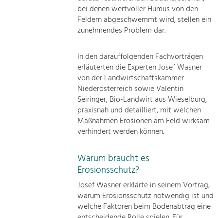
bei denen wertvoller Humus von den
Feldern abgeschwemmt wird, stellen ein
zunehmendes Problem dar.
In den darauffolgenden Fachvorträgen
erläuterten die Experten Josef Wasner
von der Landwirtschaftskammer
Niederösterreich sowie Valentin
Seiringer, Bio-Landwirt aus Wieselburg,
praxisnah und detailliert, mit welchen
Maßnahmen Erosionen am Feld wirksam
verhindert werden können.
Warum braucht es
Erosionsschutz?
Josef Wasner erklärte in seinem Vortrag,
warum Erosionsschutz notwendig ist und
welche Faktoren beim Bodenabtrag eine
entscheidende Rolle spielen. Für