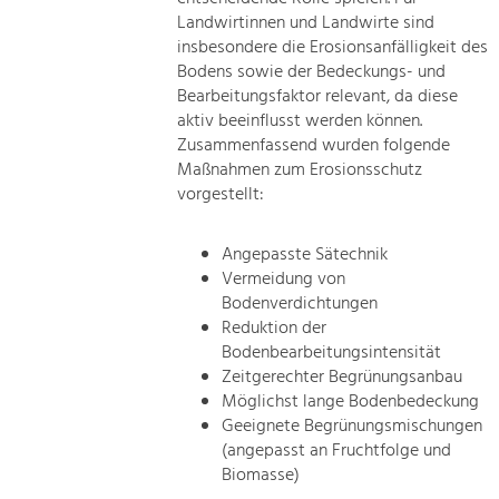
Landwirtinnen und Landwirte sind
insbesondere die Erosionsanfälligkeit des
Bodens sowie der Bedeckungs- und
Bearbeitungsfaktor relevant, da diese
aktiv beeinflusst werden können.
Zusammenfassend wurden folgende
Maßnahmen zum Erosionsschutz
vorgestellt:
Angepasste Sätechnik
Vermeidung von
Bodenverdichtungen
Reduktion der
Bodenbearbeitungsintensität
Zeitgerechter Begrünungsanbau
Möglichst lange Bodenbedeckung
Geeignete Begrünungsmischungen
(angepasst an Fruchtfolge und
Biomasse)