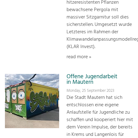
hitzeresistenten Pflanzen
bewachsene Pergola mit
massiver Sitzgarnitur soll dies
sicherstellen. Umgesetzt wurde
Letzteres im Rahmen der
Klimawandelanpassungsmodellre
(KLAR Invest).
read more »
Offene Jugendarbeit
in Mautern
Monday, 25 September 2023
Die Stadt Mautern hat sich
entschlossen eine eigene
Anlaufstelle für Jugendliche zu
schaffen und kooperiert hier mit
dem Verein Impulse, der bereits
in Krems und Langenlois für