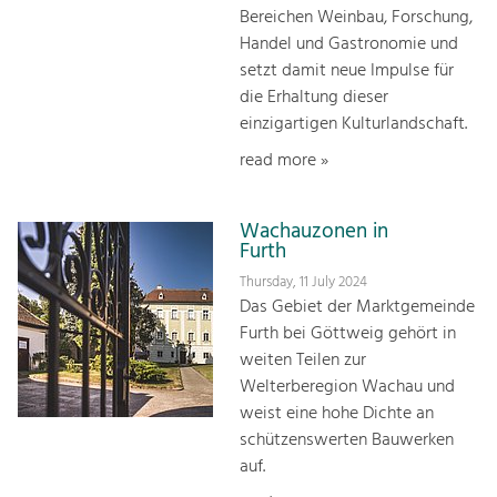
Bereichen Weinbau, Forschung,
Handel und Gastronomie und
setzt damit neue Impulse für
die Erhaltung dieser
einzigartigen Kulturlandschaft.
read more »
Wachauzonen in
Furth
Thursday, 11 July 2024
Das Gebiet der Marktgemeinde
Furth bei Göttweig gehört in
weiten Teilen zur
Welterberegion Wachau und
weist eine hohe Dichte an
schützenswerten Bauwerken
auf.