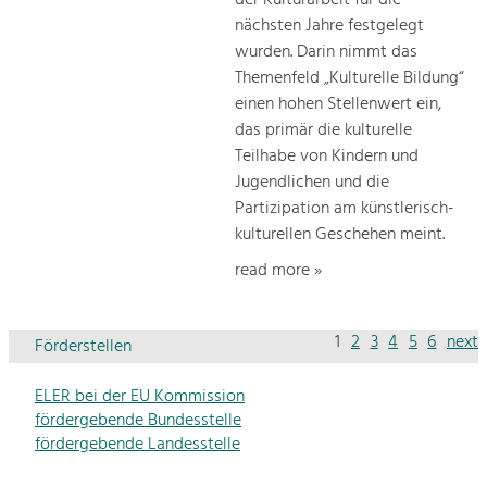
nächsten Jahre festgelegt
wurden. Darin nimmt das
Themenfeld „Kulturelle Bildung“
einen hohen Stellenwert ein,
das primär die kulturelle
Teilhabe von Kindern und
Jugendlichen und die
Partizipation am künstlerisch-
kulturellen Geschehen meint.
read more »
1
2
3
4
5
6
next
Förderstellen
ELER bei der EU Kommission
fördergebende Bundesstelle
fördergebende Landesstelle