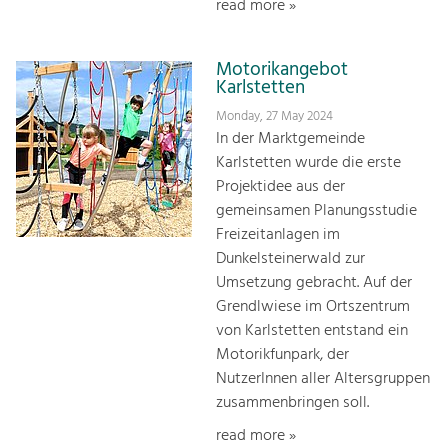
read more »
Motorikangebot
Karlstetten
Monday, 27 May 2024
In der Marktgemeinde
Karlstetten wurde die erste
Projektidee aus der
gemeinsamen Planungsstudie
Freizeitanlagen im
Dunkelsteinerwald zur
Umsetzung gebracht. Auf der
Grendlwiese im Ortszentrum
von Karlstetten entstand ein
Motorikfunpark, der
NutzerInnen aller Altersgruppen
zusammenbringen soll.
read more »