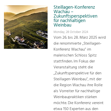
Steillagen-Konferenz
Wachau –
Zukunftsperspektiven
für nachhaltigen
Weinbau
Monday, 28 October 2024
Vom 26. bis 28. März 2025 wird
die renommierte „Steillagen-
Konferenz Wachau“ im
malerischen Schloss Spitz
stattfinden. Im Fokus der
Veranstaltung steht die
„Zukunftsperspektive für den
Steillagen-Weinbau“, mit der
die Region Wachau ihre Rolle
als Vorreiter für nachhaltige
Weinbaupraktiken stärken
möchte. Die Konferenz vereint
etwa 150 Experten aus den