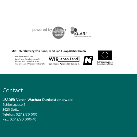
Contact
LEADER-Verein Wachau-Dunkelsteinerwald
Schlossgasse 3
3620 Spitz
Telefon: 02713/30 000
Fax: 02713/30 000-40