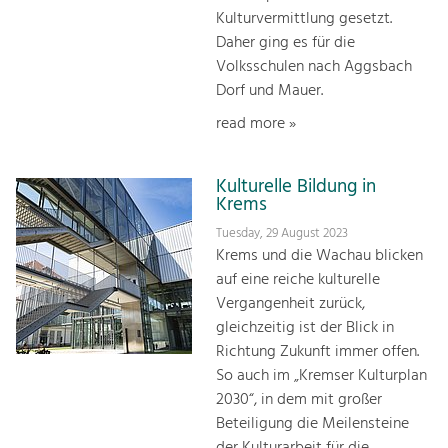
Kulturvermittlung gesetzt.
Daher ging es für die
Volksschulen nach Aggsbach
Dorf und Mauer.
read more »
Kulturelle Bildung in
Krems
Tuesday, 29 August 2023
Krems und die Wachau blicken
auf eine reiche kulturelle
Vergangenheit zurück,
gleichzeitig ist der Blick in
Richtung Zukunft immer offen.
So auch im „Kremser Kulturplan
2030“, in dem mit großer
Beteiligung die Meilensteine
der Kulturarbeit für die