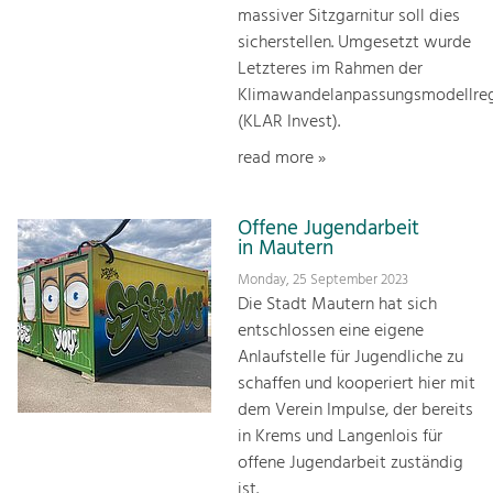
massiver Sitzgarnitur soll dies
sicherstellen. Umgesetzt wurde
Letzteres im Rahmen der
Klimawandelanpassungsmodellre
(KLAR Invest).
read more »
Offene Jugendarbeit
in Mautern
Monday, 25 September 2023
Die Stadt Mautern hat sich
entschlossen eine eigene
Anlaufstelle für Jugendliche zu
schaffen und kooperiert hier mit
dem Verein Impulse, der bereits
in Krems und Langenlois für
offene Jugendarbeit zuständig
ist.