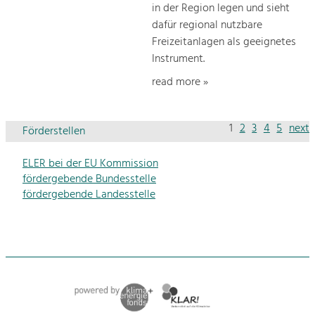
in der Region legen und sieht
dafür regional nutzbare
Freizeitanlagen als geeignetes
Instrument.
read more »
1
2
3
4
5
next
Förderstellen
ELER bei der EU Kommission
fördergebende Bundesstelle
fördergebende Landesstelle