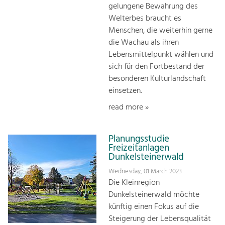
gelungene Bewah­rung des
Welterbes braucht es
Menschen, die weiterhin gerne
die Wachau als ihren
Lebensmittelpunkt wählen und
sich für den Fortbestand der
besonderen Kulturlandschaft
einsetzen.
read more »
Planungsstudie
Freizeitanlagen
Dunkelsteinerwald
Wednesday, 01 March 2023
Die Kleinregion
Dunkelsteinerwald möchte
künftig einen Fokus auf die
Steigerung der Lebensqualität