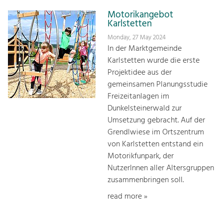
Motorikangebot
Karlstetten
Monday, 27 May 2024
In der Marktgemeinde
Karlstetten wurde die erste
Projektidee aus der
gemeinsamen Planungsstudie
Freizeitanlagen im
Dunkelsteinerwald zur
Umsetzung gebracht. Auf der
Grendlwiese im Ortszentrum
von Karlstetten entstand ein
Motorikfunpark, der
NutzerInnen aller Altersgruppen
zusammenbringen soll.
read more »