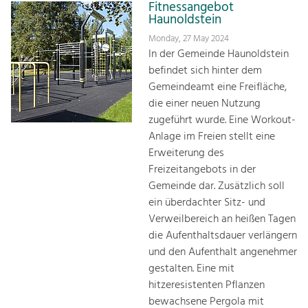
Fitnessangebot
Haunoldstein
Monday, 27 May 2024
In der Gemeinde Haunoldstein
befindet sich hinter dem
Gemeindeamt eine Freifläche,
die einer neuen Nutzung
zugeführt wurde. Eine Workout-
Anlage im Freien stellt eine
Erweiterung des
Freizeitangebots in der
Gemeinde dar. Zusätzlich soll
ein überdachter Sitz- und
Verweilbereich an heißen Tagen
die Aufenthaltsdauer verlängern
und den Aufenthalt angenehmer
gestalten. Eine mit
hitzeresistenten Pflanzen
bewachsene Pergola mit