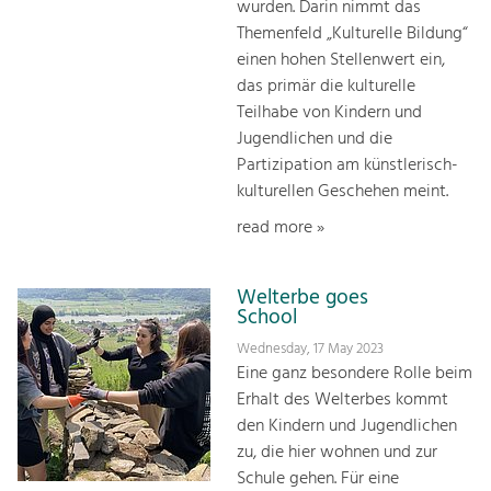
wurden. Darin nimmt das
Themenfeld „Kulturelle Bildung“
einen hohen Stellenwert ein,
das primär die kulturelle
Teilhabe von Kindern und
Jugendlichen und die
Partizipation am künstlerisch-
kulturellen Geschehen meint.
read more »
Welterbe goes
School
Wednesday, 17 May 2023
Eine ganz besondere Rolle beim
Erhalt des Welterbes kommt
den Kindern und Jugendlichen
zu, die hier woh­nen und zur
Schule gehen. Für eine