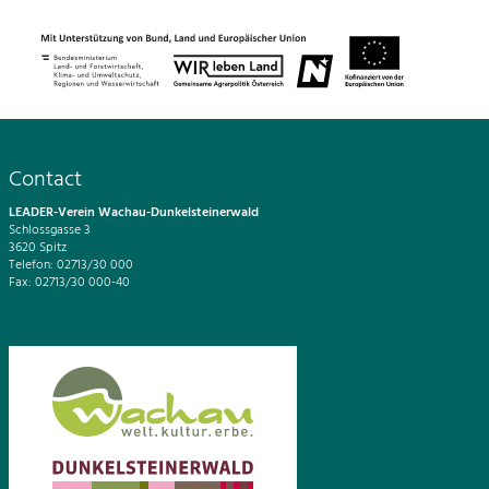
Contact
LEADER-Verein Wachau-Dunkelsteinerwald
Schlossgasse 3
3620 Spitz
Telefon: 02713/30 000
Fax: 02713/30 000-40