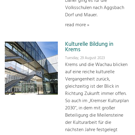
Daher ging es für die
Volksschulen nach Aggsbach
Dorf und Mauer.
read more »
Kulturelle Bildung in
Krems
Tuesday, 29 August 2023
Krems und die Wachau blicken
auf eine reiche kulturelle
Vergangenheit zurück,
gleichzeitig ist der Blick in
Richtung Zukunft immer offen.
So auch im „Kremser Kulturplan
2030“, in dem mit großer
Beteiligung die Meilensteine
der Kulturarbeit für die
nächsten Jahre festgelegt