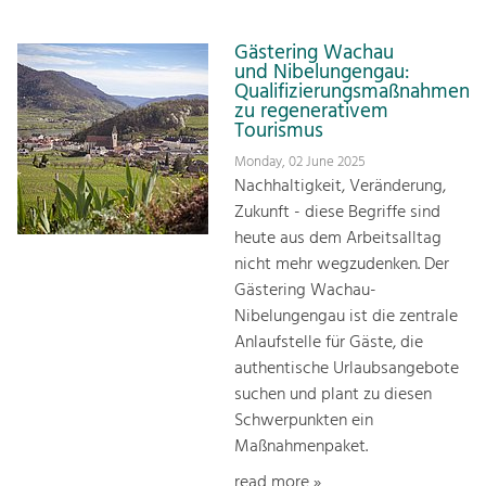
Gästering Wachau
und Nibelungengau:
Qualifizierungsmaßnahmen
zu regenerativem
Tourismus
Monday, 02 June 2025
Nachhaltigkeit, Veränderung,
Zukunft - diese Begriffe sind
heute aus dem Arbeitsalltag
nicht mehr wegzudenken. Der
Gästering Wachau-
Nibelungengau ist die zentrale
Anlaufstelle für Gäste, die
authentische Urlaubsangebote
suchen und plant zu diesen
Schwerpunkten ein
Maßnahmenpaket.
read more »