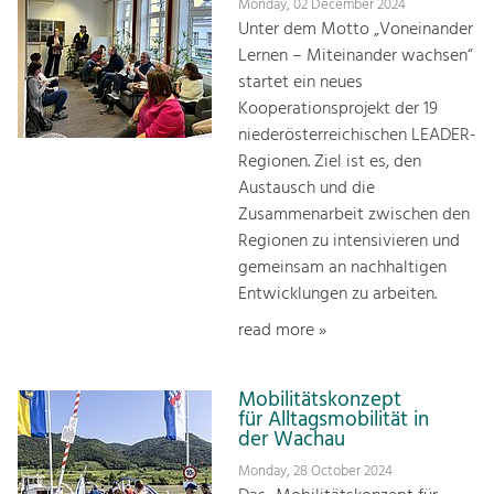
Monday, 02 December 2024
Unter dem Motto „Voneinander
Lernen – Miteinander wachsen“
startet ein neues
Kooperationsprojekt der 19
niederösterreichischen LEADER-
Regionen. Ziel ist es, den
Austausch und die
Zusammenarbeit zwischen den
Regionen zu intensivieren und
gemeinsam an nachhaltigen
Entwicklungen zu arbeiten.
read more »
Mobilitätskonzept
für Alltagsmobilität in
der Wachau
Monday, 28 October 2024