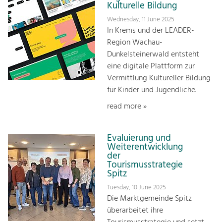
Kulturelle Bildung
Wednesday, 11 June 2025
In Krems und der LEADER-
Region Wachau-
Dunkelsteinerwald entsteht
eine digitale Plattform zur
Vermittlung Kultureller Bildung
für Kinder und Jugendliche.
read more »
Evaluierung und
Weiterentwicklung
der
Tourismusstrategie
Spitz
Tuesday, 10 June 2025
Die Marktgemeinde Spitz
überarbeitet ihre