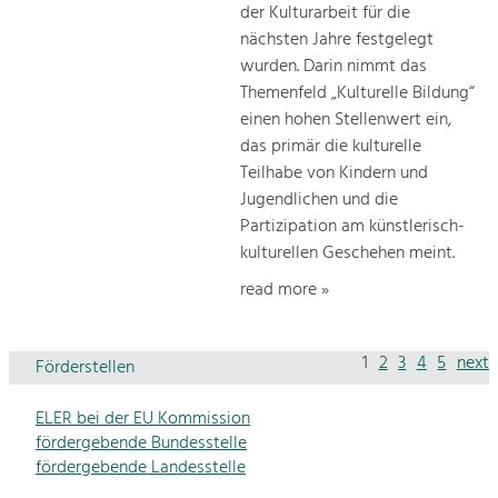
der Kulturarbeit für die
nächsten Jahre festgelegt
wurden. Darin nimmt das
Themenfeld „Kulturelle Bildung“
einen hohen Stellenwert ein,
das primär die kulturelle
Teilhabe von Kindern und
Jugendlichen und die
Partizipation am künstlerisch-
kulturellen Geschehen meint.
read more »
1
2
3
4
5
next
Förderstellen
ELER bei der EU Kommission
fördergebende Bundesstelle
fördergebende Landesstelle