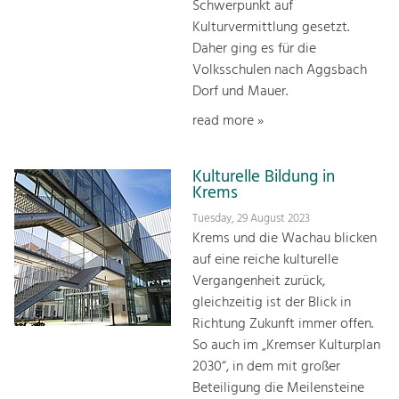
Schwerpunkt auf
Kulturvermittlung gesetzt.
Daher ging es für die
Volksschulen nach Aggsbach
Dorf und Mauer.
read more »
Kulturelle Bildung in
Krems
Tuesday, 29 August 2023
Krems und die Wachau blicken
auf eine reiche kulturelle
Vergangenheit zurück,
gleichzeitig ist der Blick in
Richtung Zukunft immer offen.
So auch im „Kremser Kulturplan
2030“, in dem mit großer
Beteiligung die Meilensteine