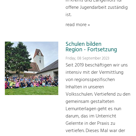
in Krems und Langenlois für
offene Jugendarbeit zuständig
ist.
read more »
Schulen bilden
Region - Fortsetzung
Friday, 08 September 2023
Seit 2019 beschäftigen wir uns
intensiv mit der Vermittlung
von regionsspezifischen
Inhalten in unseren
Volksschulen. Vertiefend zu den
gemeinsam gestalteten
Lernunterlagen geht es nun
darum, das im Unterricht
Gelernte in der Praxis zu
vertiefen. Dieses Mal war der