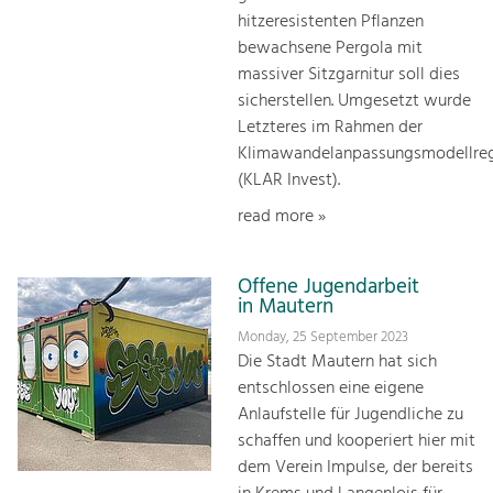
hitzeresistenten Pflanzen
bewachsene Pergola mit
massiver Sitzgarnitur soll dies
sicherstellen. Umgesetzt wurde
Letzteres im Rahmen der
Klimawandelanpassungsmodellre
(KLAR Invest).
read more »
Offene Jugendarbeit
in Mautern
Monday, 25 September 2023
Die Stadt Mautern hat sich
entschlossen eine eigene
Anlaufstelle für Jugendliche zu
schaffen und kooperiert hier mit
dem Verein Impulse, der bereits