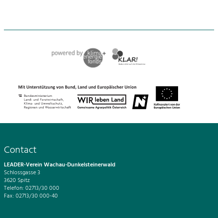
Contact
LEADER-Verein Wachau-Dunkelsteinerwald
Schlossgasse 3
3620 Spitz
Telefon: 02713/30 000
Fax: 02713/30 000-40