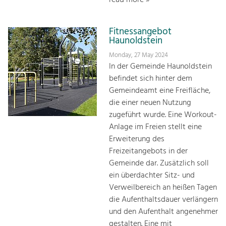
Fitnessangebot
Haunoldstein
Monday, 27 May 2024
In der Gemeinde Haunoldstein
befindet sich hinter dem
Gemeindeamt eine Freifläche,
die einer neuen Nutzung
zugeführt wurde. Eine Workout-
Anlage im Freien stellt eine
Erweiterung des
Freizeitangebots in der
Gemeinde dar. Zusätzlich soll
ein überdachter Sitz- und
Verweilbereich an heißen Tagen
die Aufenthaltsdauer verlängern
und den Aufenthalt angenehmer
gestalten. Eine mit