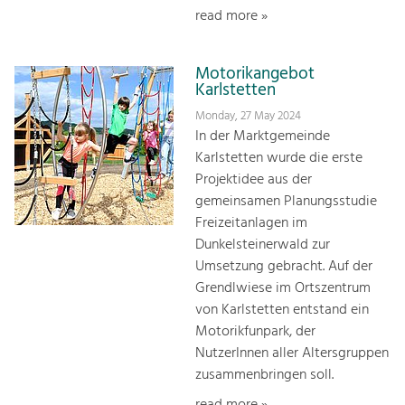
read more »
Motorikangebot
Karlstetten
Monday, 27 May 2024
In der Marktgemeinde
Karlstetten wurde die erste
Projektidee aus der
gemeinsamen Planungsstudie
Freizeitanlagen im
Dunkelsteinerwald zur
Umsetzung gebracht. Auf der
Grendlwiese im Ortszentrum
von Karlstetten entstand ein
Motorikfunpark, der
NutzerInnen aller Altersgruppen
zusammenbringen soll.
read more »