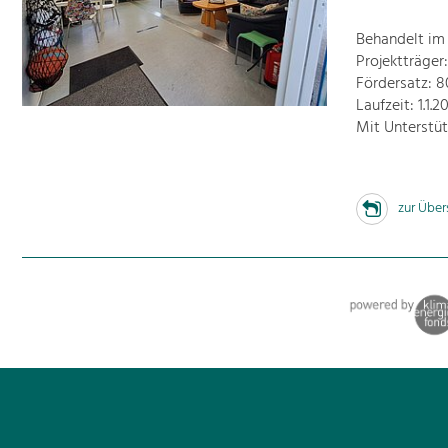
Behandelt im
Projektträge
Fördersatz: 
Laufzeit: 1.1.
Mit Unterstü
zur Über