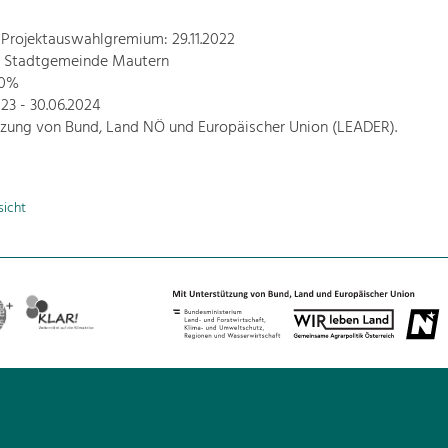
 Projektauswahlgremium: 29.11.2022
r: Stadtgemeinde Mautern
80%
2023 - 30.06.2024
tzung von Bund, Land NÖ und Europäischer Union (LEADER).
sicht