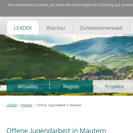
Wir verwenden Cookies, um Ihnen die bestmögliche Erfahrung auf unserer
LEADER
Wachau
Dunkelsteinerwald
Aktuelles
Region
Projekte
LEADER
Projekte
Offene Jugendarbeit in Mautern
Offene Jugendarbeit in Mautern