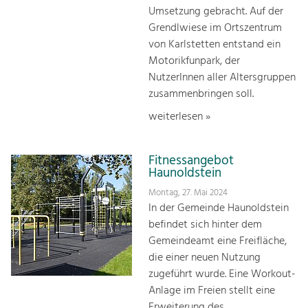
Umsetzung gebracht. Auf der
Grendlwiese im Ortszentrum
von Karlstetten entstand ein
Motorikfunpark, der
NutzerInnen aller Altersgruppen
zusammenbringen soll.
weiterlesen »
Fitnessangebot
Haunoldstein
Montag, 27. Mai 2024
In der Gemeinde Haunoldstein
befindet sich hinter dem
Gemeindeamt eine Freifläche,
die einer neuen Nutzung
zugeführt wurde. Eine Workout-
Anlage im Freien stellt eine
Erweiterung des