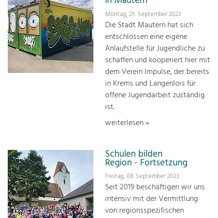
in Mautern
Montag, 25. September 2023
Die Stadt Mautern hat sich
entschlossen eine eigene
Anlaufstelle für Jugendliche zu
schaffen und kooperiert hier mit
dem Verein Impulse, der bereits
in Krems und Langenlois für
offene Jugendarbeit zuständig
ist.
weiterlesen »
Schulen bilden
Region - Fortsetzung
Freitag, 08. September 2023
Seit 2019 beschäftigen wir uns
intensiv mit der Vermittlung
von regionsspezifischen