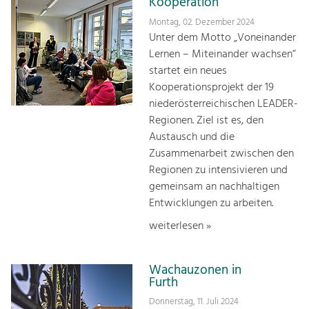
Kooperation
Montag, 02. Dezember 2024
Unter dem Motto „Voneinander
Lernen – Miteinander wachsen“
startet ein neues
Kooperationsprojekt der 19
niederösterreichischen LEADER-
Regionen. Ziel ist es, den
Austausch und die
Zusammenarbeit zwischen den
Regionen zu intensivieren und
gemeinsam an nachhaltigen
Entwicklungen zu arbeiten.
weiterlesen »
Wachauzonen in
Furth
Donnerstag, 11. Juli 2024