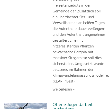
Freizeitangebots in der
Gemeinde dar. Zusätzlich soll
ein überdachter Sitz- und
Verweilbereich an heißen Tagen
die Aufenthaltsdauer verlängern
und den Aufenthalt angenehmer
gestalten. Eine mit
hitzeresistenten Pflanzen
bewachsene Pergola mit
massiver Sitzgarnitur soll dies
sicherstellen. Umgesetzt wurde
Letzteres im Rahmen der
Klimawandelanpassungsmodellre
(KLAR Invest).
weiterlesen »
Offene Jugendarbeit