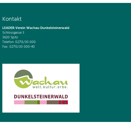
Kontakt
LEADER-Verein Wachau-Dunkelsteinerwald
Schlossgasse 3
3620 Spitz
Telefon: 02713/30 000
Fax: 02713/30 000-40