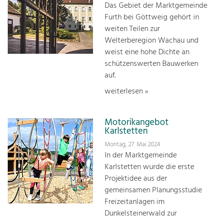
Das Gebiet der Marktgemeinde
Furth bei Göttweig gehört in
weiten Teilen zur
Welterberegion Wachau und
weist eine hohe Dichte an
schützenswerten Bauwerken
auf.
weiterlesen »
Motorikangebot
Karlstetten
Montag, 27. Mai 2024
In der Marktgemeinde
Karlstetten wurde die erste
Projektidee aus der
gemeinsamen Planungsstudie
Freizeitanlagen im
Dunkelsteinerwald zur