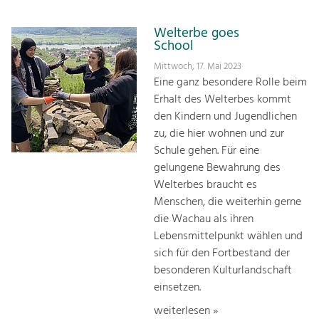
Welterbe goes
School
Mittwoch, 17. Mai 2023
Eine ganz besondere Rolle beim
Erhalt des Welterbes kommt
den Kindern und Jugendlichen
zu, die hier woh­nen und zur
Schule gehen. Für eine
gelungene Bewah­rung des
Welterbes braucht es
Menschen, die weiterhin gerne
die Wachau als ihren
Lebensmittelpunkt wählen und
sich für den Fortbestand der
besonderen Kulturlandschaft
einsetzen.
weiterlesen »