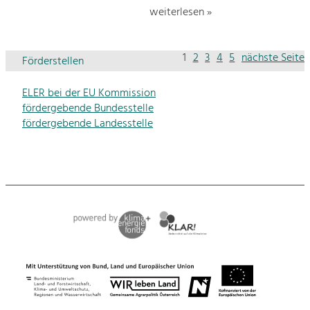
weiterlesen »
1
2
3
4
5
nächste Seite
Förderstellen
ELER bei der EU Kommission
fördergebende Bundesstelle
fördergebende Landesstelle