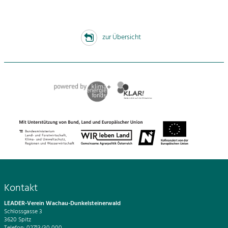
zur Übersicht
Kontakt
LEADER-Verein Wachau-Dunkelsteinerwald
Schlossgasse 3
3620 Spitz
Telefon: 02713/30 000