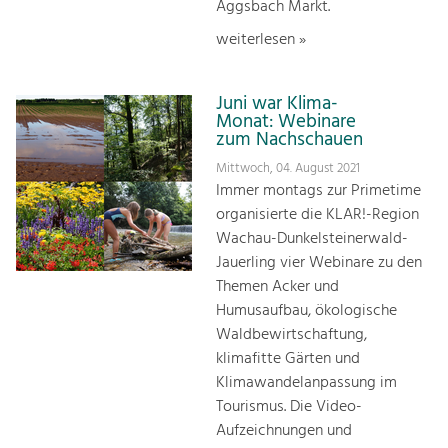
Aggsbach Markt.
weiterlesen »
Juni war Klima-
Monat: Webinare
zum Nachschauen
Mittwoch, 04. August 2021
Immer montags zur Primetime
organisierte die KLAR!-Region
Wachau-Dunkelsteinerwald-
Jauerling vier Webinare zu den
Themen Acker und
Humusaufbau, ökologische
Waldbewirtschaftung,
klimafitte Gärten und
Klimawandelanpassung im
Tourismus. Die Video-
Aufzeichnungen und