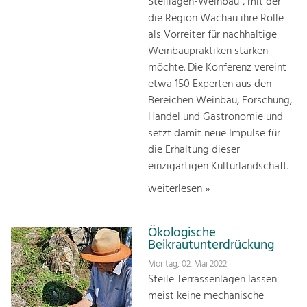
Steillagen-Weinbau“, mit der
die Region Wachau ihre Rolle
als Vorreiter für nachhaltige
Weinbaupraktiken stärken
möchte. Die Konferenz vereint
etwa 150 Experten aus den
Bereichen Weinbau, Forschung,
Handel und Gastronomie und
setzt damit neue Impulse für
die Erhaltung dieser
einzigartigen Kulturlandschaft.
weiterlesen »
Ökologische
Beikrautunterdrückung
Montag, 02. Mai 2022
Steile Terrassenlagen lassen
meist keine mechanische