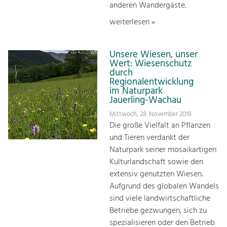
anderen Wandergäste.
weiterlesen »
Unsere Wiesen, unser
Wert: Wiesenschutz
durch
Regionalentwicklung
im Naturpark
Jauerling-Wachau
Mittwoch, 28. November 2018
Die große Vielfalt an Pflanzen
und Tieren verdankt der
Naturpark seiner mosaikartigen
Kulturlandschaft sowie den
extensiv genutzten Wiesen.
Aufgrund des globalen Wandels
sind viele landwirtschaftliche
Betriebe gezwungen, sich zu
spezialisieren oder den Betrieb