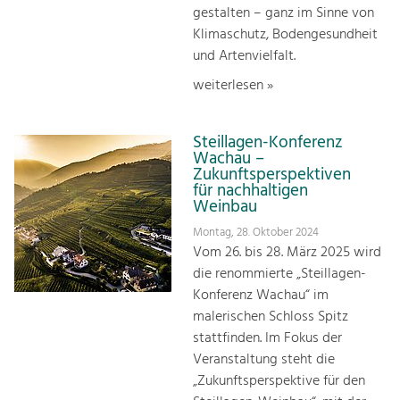
gestalten – ganz im Sinne von
Klimaschutz, Bodengesundheit
und Artenvielfalt.
weiterlesen »
Steillagen-Konferenz
Wachau –
Zukunftsperspektiven
für nachhaltigen
Weinbau
Montag, 28. Oktober 2024
Vom 26. bis 28. März 2025 wird
die renommierte „Steillagen-
Konferenz Wachau“ im
malerischen Schloss Spitz
stattfinden. Im Fokus der
Veranstaltung steht die
„Zukunftsperspektive für den