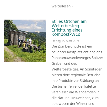
weiterlesen »
Stilles Örtchen am
Welterbesteig -
Errichtung eines
Kompost-WCs
Freitag, 15. März 2019
Die Zornberghütte ist ein
beliebter Rastplatz entlang des
Panoramawanderweges Spitzer
Graben und des
Welterbesteiges. An Sonntagen
bieten dort regionale Betriebe
ihre Produkte zur Stärkung an.
Die bisher fehlende Toilette
veranlasst die Wandernden in
die Natur auszuweichen, zum
Leidwesen der Winzer und