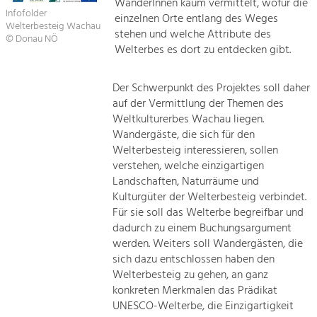
WanderInnen kaum vermittelt, wofür die
Infofolder
einzelnen Orte entlang des Weges
Welterbesteig Wachau
stehen und welche Attribute des
© Donau NÖ
Welterbes es dort zu entdecken gibt.
Der Schwerpunkt des Projektes soll daher
auf der Vermittlung der Themen des
Weltkulturerbes Wachau liegen.
Wandergäste, die sich für den
Welterbesteig interessieren, sollen
verstehen, welche einzigartigen
Landschaften, Naturräume und
Kulturgüter der Welterbesteig verbindet.
Für sie soll das Welterbe begreifbar und
dadurch zu einem Buchungsargument
werden. Weiters soll Wandergästen, die
sich dazu entschlossen haben den
Welterbesteig zu gehen, an ganz
konkreten Merkmalen das Prädikat
UNESCO-Welterbe, die Einzigartigkeit