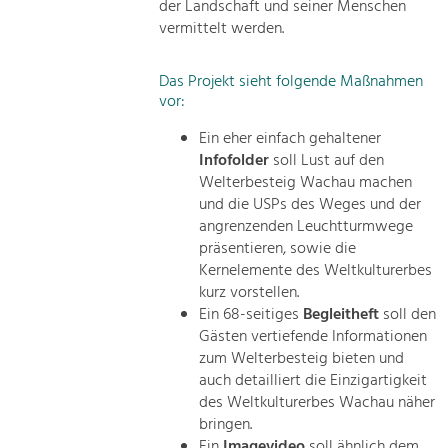
der Landschaft und seiner Menschen
vermittelt werden.
Das Projekt sieht folgende Maßnahmen
vor:
Ein eher einfach gehaltener
Infofolder
soll Lust auf den
Welterbesteig Wachau machen
und die USPs des Weges und der
angrenzenden Leuchtturmwege
präsentieren, sowie die
Kernelemente des Weltkulturerbes
kurz vorstellen.
Ein 68-seitiges
Begleitheft
soll den
Gästen vertiefende Informationen
zum Welterbesteig bieten und
auch detailliert die Einzigartigkeit
des Weltkulturerbes Wachau näher
bringen.
Ein
Imagevideo
soll ähnlich dem