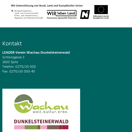
Kontakt
LEADER-Verein Wachau-Dunkelsteinerwald
Schlossgasse 3
3620 Spitz
Telefon: 02713/30 000
Fax: 02713/30 000-40