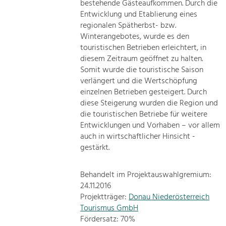
bestehende Gästeaufkommen. Durch die
Entwicklung und Etablierung eines
regionalen Spätherbst- bzw.
Winterangebotes, wurde es den
touristischen Betrieben erleichtert, in
diesem Zeitraum geöffnet zu halten.
Somit wurde die touristische Saison
verlängert und die Wertschöpfung
einzelnen Betrieben gesteigert. Durch
diese Steigerung wurden die Region und
die touristischen Betriebe für weitere
Entwicklungen und Vorhaben – vor allem
auch in wirtschaftlicher Hinsicht -
gestärkt.
Behandelt im Projektauswahlgremium:
24.11.2016
Projektträger:
Donau Niederösterreich
Tourismus GmbH
Fördersatz: 70%