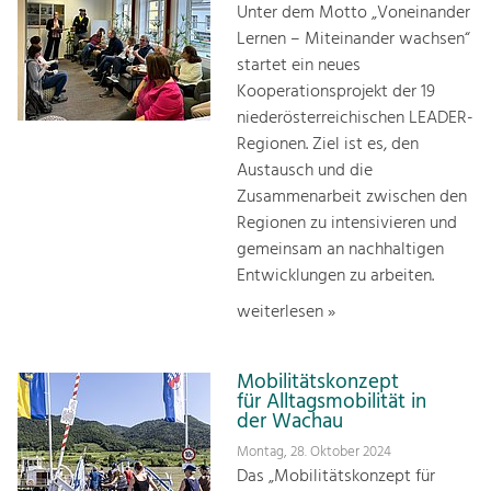
Unter dem Motto „Voneinander
Lernen – Miteinander wachsen“
startet ein neues
Kooperationsprojekt der 19
niederösterreichischen LEADER-
Regionen. Ziel ist es, den
Austausch und die
Zusammenarbeit zwischen den
Regionen zu intensivieren und
gemeinsam an nachhaltigen
Entwicklungen zu arbeiten.
weiterlesen »
Mobilitätskonzept
für Alltagsmobilität in
der Wachau
Montag, 28. Oktober 2024
Das „Mobilitätskonzept für