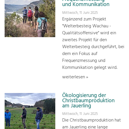
und Kommunikation
Mittwoch, 11. Juni 2025
Ergänzend zum Projekt
"Welterbesteig Wachau -
Qualitätsoffensive" wird ein
zweites Projekt für den
Welterbesteig durchgeführt, bei
dem ein Fokus auf
Frequenzmessung und
Kommunikation gelegt wird.
weiterlesen »
Ökologisierung der
Christbaumproduktion
am Jauerling
Mittwoch, 11. Juni 2025
Die Christbaumproduktion hat
am Jauerling eine lange