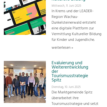
Mittwoch, 11. Juni 2025
In Krems und der LEADER-
Region Wachau-
Dunkelsteinerwald entsteht
eine digitale Plattform zur
Vermittlung Kultureller Bildung
für Kinder und Jugendliche.
weiterlesen »
Evaluierung und
Weiterentwicklung
der
Tourismusstrategie
Spitz
Dienstag, 10. Juni 2025
Die Marktgemeinde Spitz
überarbeitet ihre
Tourismusstrategie und setzt