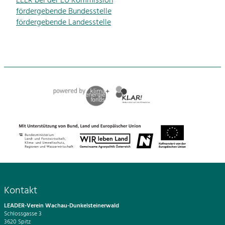
ELER bei der EU Kommission
fördergebende Bundesstelle
fördergebende Landesstelle
Kontakt
LEADER-Verein Wachau-Dunkelsteinerwald
Schlossgasse 3
3620 Spitz