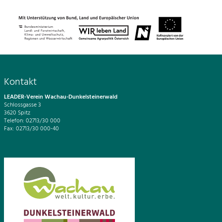
Kontakt
LEADER-Verein Wachau-Dunkelsteinerwald
Schlossgasse 3
3620 Spitz
Telefon: 02713/30 000
Fax: 02713/30 000-40