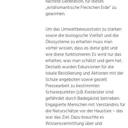
nächste Generation, für dieses
„wildromantische Fleckchen Erde“ zu
gewinnen.
Um das Umweltbewusstsein zu stärken
sowie die biologische Vielfalt und die
Ökosysteme zu erhalten muss man
vorher wissen, dass es diese gibt und
wie diese funktionieren. Es wird nur das
erhalten, was man schätzt und gern hat.
Deshalb wurden Exkursionen für die
lokale Bevölkerung und Aktionen mit der
Schule angeboten sowie gezielt
Pressearbeit zu bestimmten
Schwerpunkten (z.B. Kiesbrüter sind
gefährdet durch Badegäste) betrieben.
Engagierte Menschen mit Verständnis für
die Naturschätze vor der Haustüre – das
war das Ziel. Dazu brauchte es
Wissensvermittlung über und