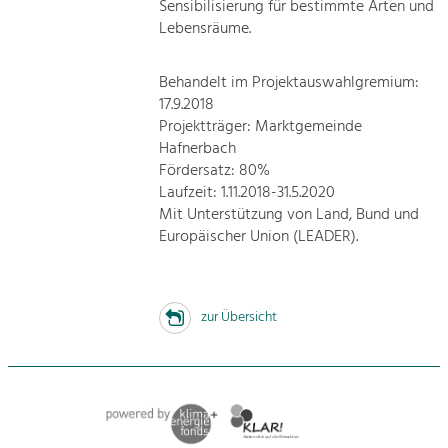
Sensibilisierung für bestimmte Arten und
Lebensräume.
Behandelt im Projektauswahlgremium:
17.9.2018
Projektträger: Marktgemeinde
Hafnerbach
Fördersatz: 80%
Laufzeit: 1.11.2018-31.5.2020
Mit Unterstützung von Land, Bund und
Europäischer Union (LEADER).
zur Übersicht