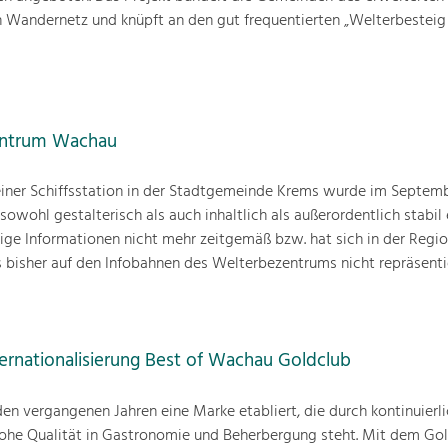
en Wandernetz und knüpft an den gut frequentierten „Welterbestei
entrum Wachau
iner Schiffsstation in der Stadtgemeinde Krems wurde im Septemb
 sowohl gestalterisch als auch inhaltlich als außerordentlich stabil
nige Informationen nicht mehr zeitgemäß bzw. hat sich in der Regio
as bisher auf den Infobahnen des Welterbezentrums nicht repräsenti
ernationalisierung Best of Wachau Goldclub
en vergangenen Jahren eine Marke etabliert, die durch kontinuierl
ohe Qualität in Gastronomie und Beherbergung steht. Mit dem Go