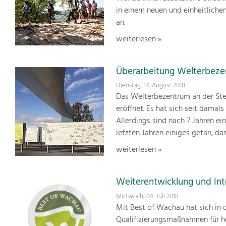
in einem neuen und einheitlich
an.
weiterlesen »
Überarbeitung Welterbez
Dienstag, 14. August 2018
Das Welterbezentrum an der Ste
eröffnet. Es hat sich seit damals
Allerdings sind nach 7 Jahren ei
letzten Jahren einiges getan, d
weiterlesen »
Weiterentwicklung und Int
Mittwoch, 04. Juli 2018
Mit Best of Wachau hat sich in d
Qualifizierungsmaßnahmen für h