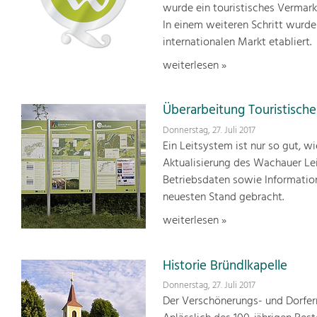
wurde ein touristisches Vermark
In einem weiteren Schritt wurde
internationalen Markt etabliert.
weiterlesen »
Überarbeitung Touristisch
Donnerstag, 27. Juli 2017
Ein Leitsystem ist nur so gut, w
Aktualisierung des Wachauer Le
Betriebsdaten sowie Informatio
neuesten Stand gebracht.
weiterlesen »
Historie Bründlkapelle
Donnerstag, 27. Juli 2017
Der Verschönerungs- und Dorfern