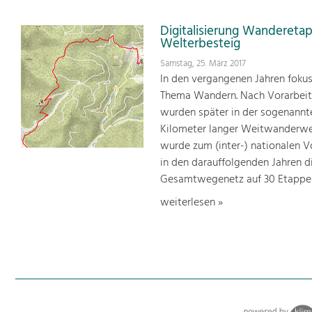
Digitalisierung Wandereta
Welterbesteig
Samstag, 25. März 2017
In den vergangenen Jahren foku
Thema Wandern. Nach Vorarbeit
wurden später in der sogenannt
Kilometer langer Weitwanderweg
wurde zum (inter-) nationalen V
in den darauffolgenden Jahren 
Gesamtwegenetz auf 30 Etappen
weiterlesen »