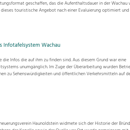
tungsformat geschaffen, das die Aufenthaltsdauer in der Wachau v
 dieses touristische Angebot nach einer Evaluierung optimiert un
es Infotafelsystem Wachau
ie die Infos die auf ihm zu finden sind. Aus diesem Grund war eine
itsystems unumgänglich. Im Zuge der Überarbeitung wurden Betri
nen zu Sehenswürdigkeiten und öffentlichen Verkehrsmitteln auf d
euerungsverein Haunoldstein widmete sich der Historie der Bründl