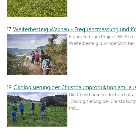
17.
Welterbesteig Wachau - Frequenzmessung und K
Ergänzend zum Projekt "Welterbes
Welterbesteig durchgeführt, be
18.
Ökologisierung der Christbaumproduktion am Jaue
Die Christbaumproduktion hat am
„Ökologisierung der Christbaum
mit…