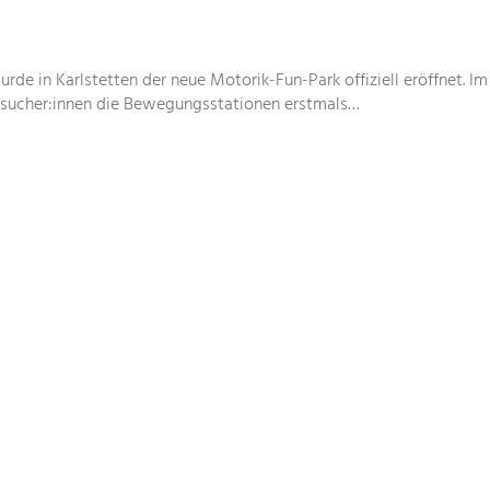
de in Karlstetten der neue Motorik-Fun-Park offiziell eröffnet. I
esucher:innen die Bewegungsstationen erstmals…