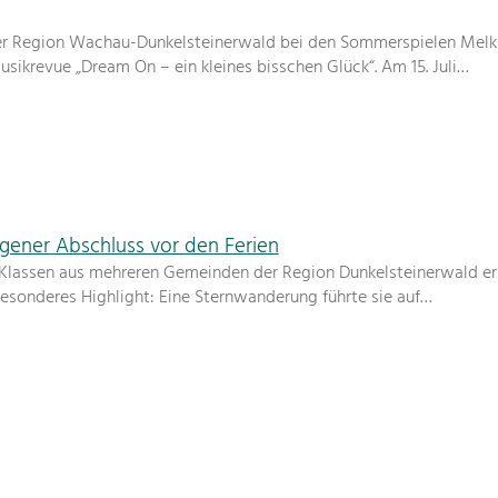
er Region Wachau-Dunkelsteinerwald bei den Sommerspielen Melk a
ikrevue „Dream On – ein kleines bisschen Glück“. Am 15. Juli…
gener Abschluss vor den Ferien
n Klassen aus mehreren Gemeinden der Region Dunkelsteinerwald er
besonderes Highlight: Eine Sternwanderung führte sie auf…