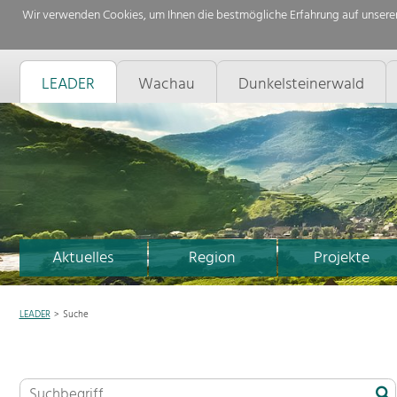
Wir verwenden Cookies, um Ihnen die bestmögliche Erfahrung auf unserer
LEADER
Wachau
Dunkelsteinerwald
Aktuelles
Region
Projekte
LEADER
Suche