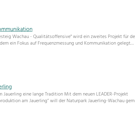
ommunikation
teig Wachau - Qualitätsoffensive" wird ein zweites Projekt für d
i dem ein Fokus auf Frequenzmessung und Kommunikation gelegt…
rling
 Jauerling eine lange Tradition Mit dem neuen LEADER-Projekt
produktion am Jauerling“ will der Naturpark Jauerling-Wachau ge