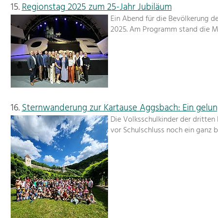
15.
Regionstag 2025 zum 25-Jahr Jubiläum
Ein Abend für die Bevölkerung d
2025. Am Programm stand die Mus
16.
Sternwanderung zur Kartause Aggsbach: Ein gelun
Die Volksschulkinder der dritte
vor Schulschluss noch ein ganz 