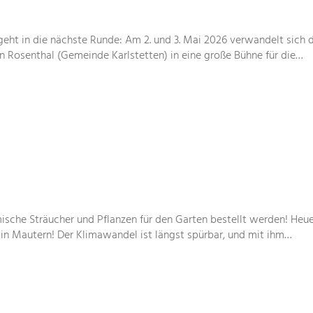
geht in die nächste Runde: Am 2. und 3. Mai 2026 verwandelt sich 
in Rosenthal (Gemeinde Karlstetten) in eine große Bühne für die…
ische Sträucher und Pflanzen für den Garten bestellt werden! Heue
 in Mautern! Der Klimawandel ist längst spürbar, und mit ihm…