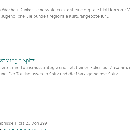
Wachau-Dunkelsteinerwald entsteht eine digitale Plattform zur V
d Jugendliche. Sie bündelt regionale Kulturangebote für…
strategie Spitz
eitet ihre Tourismusstrategie und setzt einen Fokus auf Zusamme
erung. Der Tourismusverein Spitz und die Marktgemeinde Spitz…
bnisse 11 bis 20 von 299