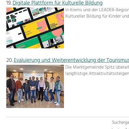
19.
Digitale Plattform für Kulturelle Bildung
In Krems und der LEADER-Region 
Kultureller Bildung für Kinder un
20.
Evaluierung und Weiterentwicklung der Tourismus
Die Marktgemeinde Spitz überarb
langfristige Attraktivitätssteig
Sucherge