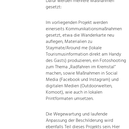
Dafür werden mehrere Maßnahmen
gesetzt:
Im vorliegenden Projekt werden
einerseits Kommunikationsmaßnahmen
gesetzt, etwa die Wanderkarte neu
auflegen, Materialien zu
Staymate/Around me (lokale
Tourismusinformation direkt am Handy
des Gasts) produzieren, ein Fotoshooting
zum Thema „Radfahren im Kremstal“
machen, sowie Maßnahmen in Social
Media (Facebook und Instagram) und
digitalen Medien (Outdoorwelten,
Komoot), wie auch in lokalen
Printformaten umsetzen.
Die Wegewartung und laufende
Anpassung der Beschilderung wird
ebenfalls Teil dieses Projekts sein. Hier