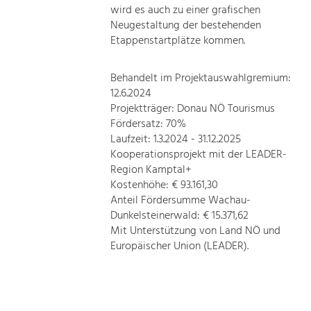
wird es auch zu einer grafischen
Neugestaltung der bestehenden
Etappenstartplätze kommen.
Behandelt im Projektauswahlgremium:
12.6.2024
Projektträger: Donau NÖ Tourismus
Fördersatz: 70%
Laufzeit: 1.3.2024 - 31.12.2025
Kooperationsprojekt mit der LEADER-
Region Kamptal+
Kostenhöhe: € 93.161,30
Anteil Fördersumme Wachau-
Dunkelsteinerwald: € 15.371,62
Mit Unterstützung von Land NÖ und
Europäischer Union (LEADER).