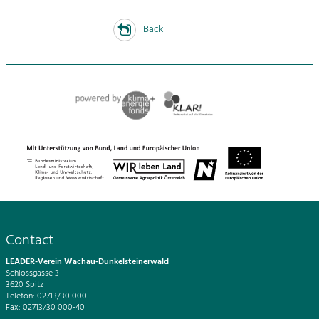
Back
Contact
LEADER-Verein Wachau-Dunkelsteinerwald
Schlossgasse 3
3620 Spitz
Telefon: 02713/30 000
Fax: 02713/30 000-40