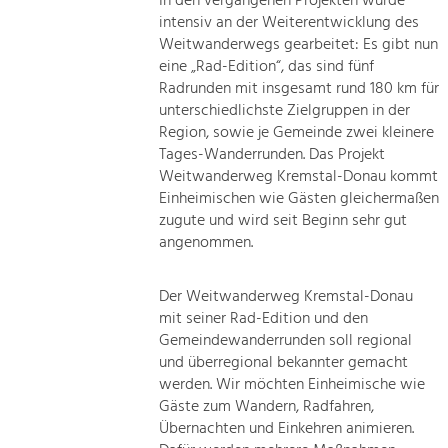
In den vergangenen Projekten wurde
intensiv an der Weiterentwicklung des
Weitwanderwegs gearbeitet: Es gibt nun
eine „Rad-Edition“, das sind fünf
Radrunden mit insgesamt rund 180 km für
unterschiedlichste Zielgruppen in der
Region, sowie je Gemeinde zwei kleinere
Tages-Wanderrunden. Das Projekt
Weitwanderweg Kremstal-Donau kommt
Einheimischen wie Gästen gleichermaßen
zugute und wird seit Beginn sehr gut
angenommen.
Der Weitwanderweg Kremstal-Donau
mit seiner Rad-Edition und den
Gemeindewanderrunden soll regional
und überregional bekannter gemacht
werden. Wir möchten Einheimische wie
Gäste zum Wandern, Radfahren,
Übernachten und Einkehren animieren.