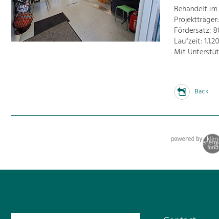
Behandelt im
Projektträge
Fördersatz: 
Laufzeit: 1.1.
Mit Unterstü
Back