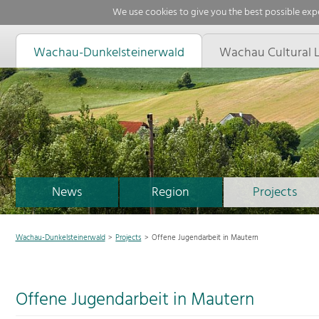
We use cookies to give you the best possible expe
Wachau-Dunkelsteinerwald
Wachau Cultural 
News
Region
Projects
Wachau-Dunkelsteinerwald
Projects
Offene Jugendarbeit in Mautern
Offene Jugendarbeit in Mautern