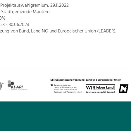
 Projektauswahlgremium: 29.11.2022
r: Stadtgemeinde Mautern
80%
2023 - 30.06.2024
tzung von Bund, Land NÖ und Europäischer Union (LEADER).