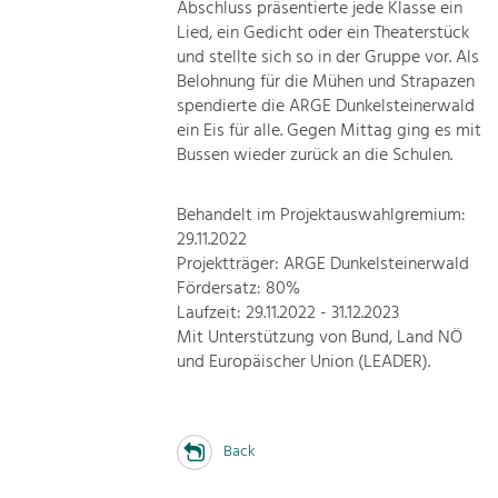
Abschluss präsentierte jede Klasse ein
Lied, ein Gedicht oder ein Theaterstück
und stellte sich so in der Gruppe vor. Als
Belohnung für die Mühen und Strapazen
spendierte die ARGE Dunkelsteinerwald
ein Eis für alle. Gegen Mittag ging es mit
Bussen wieder zurück an die Schulen.
Behandelt im Projektauswahlgremium:
29.11.2022
Projektträger: ARGE Dunkelsteinerwald
Fördersatz: 80%
Laufzeit: 29.11.2022 - 31.12.2023
Mit Unterstützung von Bund, Land NÖ
und Europäischer Union (LEADER).
Back