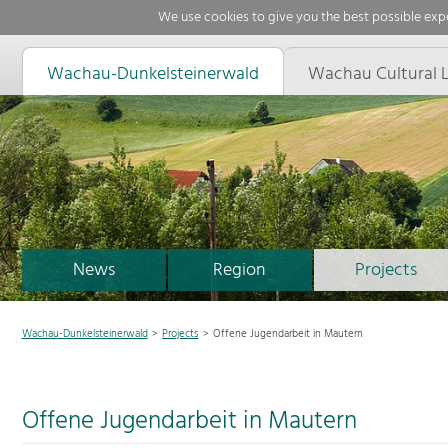
We use cookies to give you the best possible expe
Wachau-Dunkelsteinerwald
Wachau Cultural 
News
Region
Projects
Wachau-Dunkelsteinerwald
Projects
Offene Jugendarbeit in Mautern
Offene Jugendarbeit in Mautern