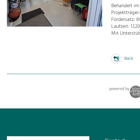
Behandelt im
Projektträge
Fördersatz: 
Laufzeit: 1.1.
Mit Unterstü
Back