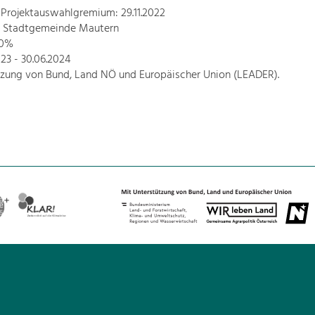
 Projektauswahlgremium: 29.11.2022
r: Stadtgemeinde Mautern
80%
2023 - 30.06.2024
tzung von Bund, Land NÖ und Europäischer Union (LEADER).